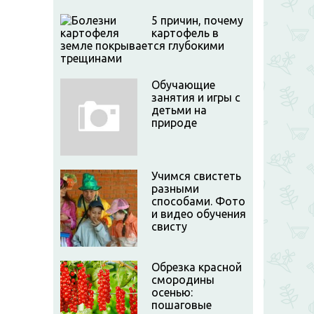
5 причин, почему
картофель в
земле покрывается глубокими
трещинами
Обучающие
занятия и игры с
детьми на
природе
Учимся свистеть
разными
способами. Фото
и видео обучения
свисту
Обрезка красной
смородины
осенью:
пошаговые