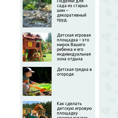
Поделки для
сада из старых
шин –
декоративный
пруд.
Детская игровая
площадка – это
мирок Вашего
ребенка и его
индивидуальная
зона отдыха
Детская грядка в
огороде
Как сделать
детскую игровую
площадку
своими руками