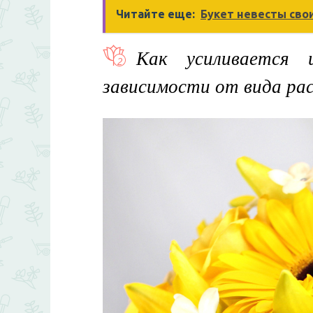
Читайте еще:
Букет невесты сво
Как усиливается 
зависимости от вида ра