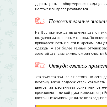
Дарить цветы — общемировая традиция. А в
Востоке и в Европе различается.
Положительные значен
На Востоке всегда выделяли два оттенк
полуденным солнечным светом. Позднее он
принадлежность к знати и жрецам, олицет
одежды. А вот более тёмный оттенок за
золотой цвет стал символом рая, счастья, 
Откуда взялась примет
Эта примета пришла с Востока. По легенд
поэтому такой подарок стали связывать 
цветов, за растениями солнечных оттен
произошло с легкой руки императрицы Ек
цветочные композиции никто не вкладывае