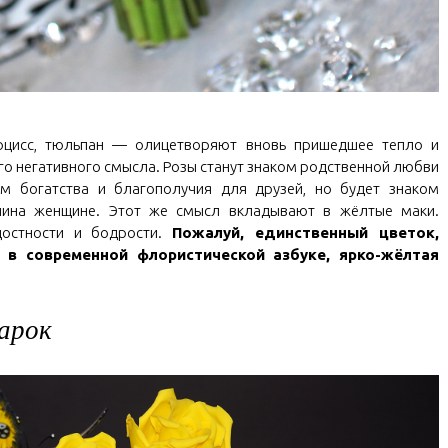
рцисс, тюльпан — олицетворяют вновь пришедшее тепло и
ого негативного смысла. Розы станут знаком родственной любви
м богатства и благополучия для друзей, но будет знаком
чина женщине. Этот же смысл вкладывают в жёлтые маки.
достности и бодрости.
Пожалуй, единственный цветок,
 в современной флористической азбуке, ярко-жёлтая
арок