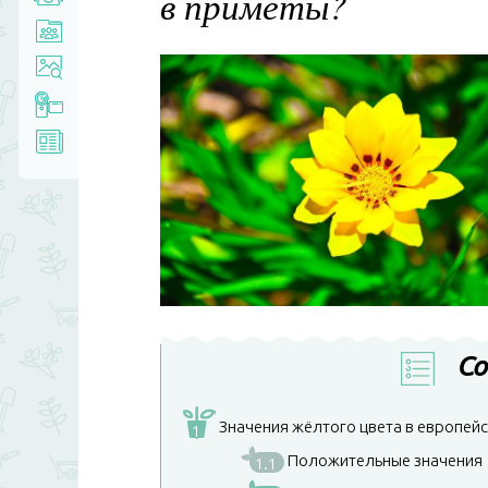
в приметы?
Со
Значения жёлтого цвета в европейс
1
Положительные значения
1.1