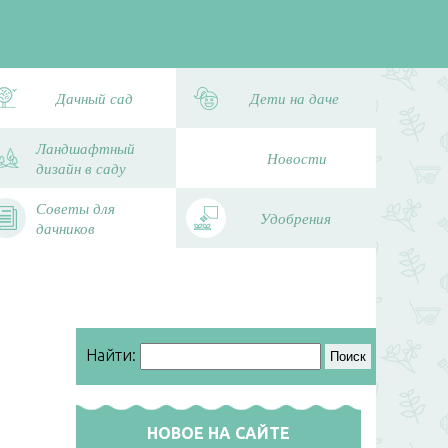
Дачный сад
Дети на даче
Ландшафтный
Новости
дизайн в саду
Советы для
Удобрения
дачников
Найти:
НОВОЕ НА САЙТЕ