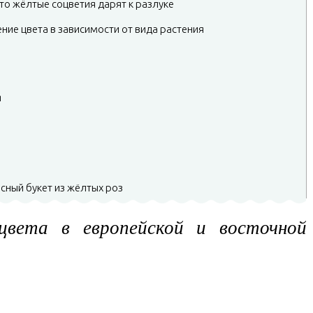
то жёлтые соцветия дарят к разлуке
ние цвета в зависимости от вида растения
я
сный букет из жёлтых роз
цвета в европейской и восточной