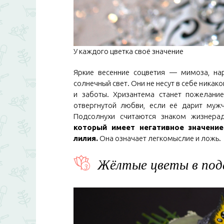
У каждого цветка своё значение
Яркие весенние соцветия — мимоза, на
солнечный свет. Они не несут в себе никак
и заботы. Хризантема станет пожелание
отвергнутой любви, если её дарит муж
Подсолнухи считаются знаком жизнера
который имеет негативное значение
лилия.
Она означает легкомыслие и ложь.
Жёлтые цветы в под