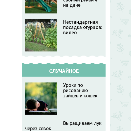
на даче
Нестандартная
посадка огурцов:
видео
СЛУЧАЙНОЕ
Уроки по
рисованию
зайцев и кошек
Выращиваем лук
через севок