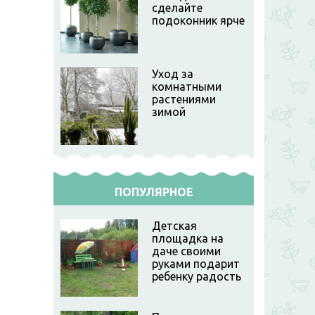
сделайте
подоконник ярче
Уход за
комнатными
растениями
зимой
ПОПУЛЯРНОЕ
Детская
площадка на
даче своими
руками подарит
ребенку радость