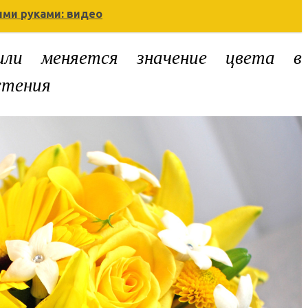
ими руками: видео
или меняется значение цвета в
стения