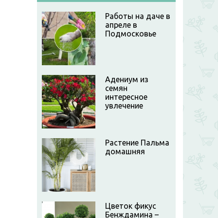
Работы на даче в
апреле в
Подмосковье
Адениум из
семян
интересное
увлечение
Растение Пальма
домашняя
Цветок фикус
Бенждамина –