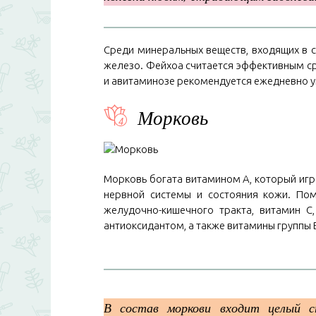
Среди минеральных веществ, входящих в со
железо. Фейхоа считается эффективным ср
и авитаминозе рекомендуется ежедневно уп
Морковь
Морковь богата витамином А, который игр
нервной системы и состояния кожи. По
желудочно-кишечного тракта, витамин С
антиоксидантом, а также витамины группы 
В состав моркови входит целый сп