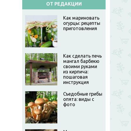
ОТ РЕДАКЦИИ
Как мариновать
огурцы: рецепты
приготовления
Как сделать печь
мангал барбекю
своими руками
из кирпича:
пошаговая
инструкция
Съедобные грибы
опята: виды с
фото