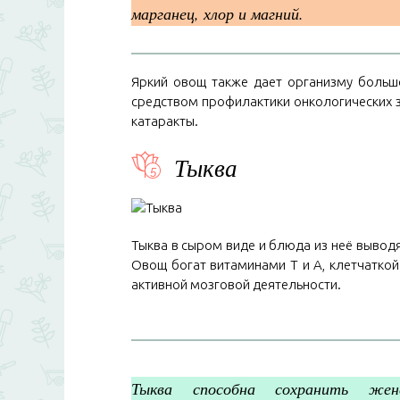
марганец, хлор и магний.
Яркий овощ также дает организму больш
средством профилактики онкологических 
катаракты.
Тыква
Тыква в сыром виде и блюда из неё вывод
Овощ богат витаминами Т и А, клетчаткой
активной мозговой деятельности.
Тыква способна сохранить жен