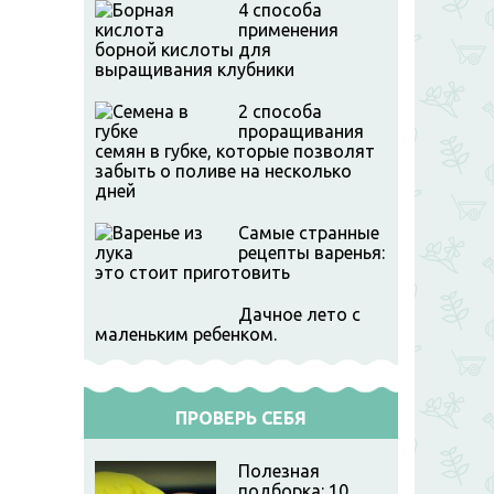
4 способа
применения
борной кислоты для
выращивания клубники
2 способа
проращивания
семян в губке, которые позволят
забыть о поливе на несколько
дней
Самые странные
рецепты варенья:
это стоит приготовить
Дачное лето с
маленьким ребенком.
ПРОВЕРЬ СЕБЯ
Полезная
подборка: 10