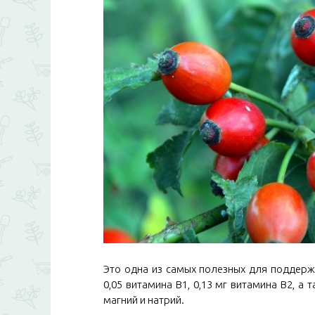
Это одна из самых полезных для поддерж
0,05 витамина В1, 0,13 мг витамина В2, а 
магний и натрий.