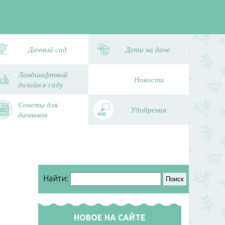
Дачный сад
Дети на даче
Ландшафтный
Новости
дизайн в саду
Советы для
Удобрения
дачников
Найти:
НОВОЕ НА САЙТЕ