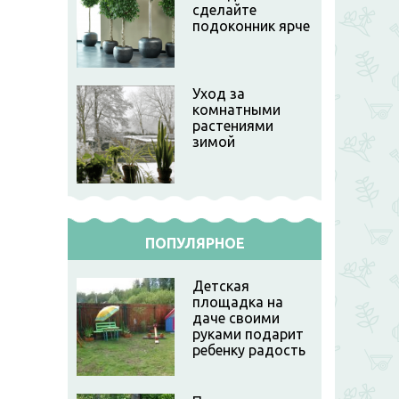
сделайте
подоконник ярче
Уход за
комнатными
растениями
зимой
ПОПУЛЯРНОЕ
Детская
площадка на
даче своими
руками подарит
ребенку радость