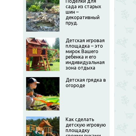
Поделки для
сада из старых
шин –
декоративный
пруд.
Детская игровая
площадка – это
мирок Вашего
ребенка и его
индивидуальная
зона отдыха
Детская грядка в
огороде
Как сделать
детскую игровую
площадку
своими руками