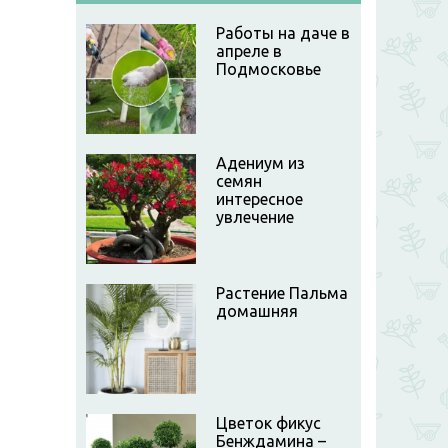
Работы на даче в
апреле в
Подмосковье
Адениум из
семян
интересное
увлечение
Растение Пальма
домашняя
Цветок фикус
Бенждамина –