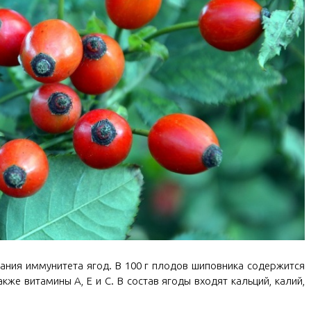
ания иммунитета ягод. В 100 г плодов шиповника содержится
также витамины А, Е и С. В состав ягоды входят кальций, калий,