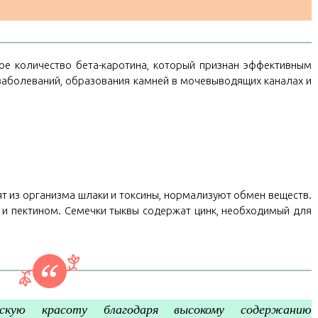
ое количество бета-каротина, который признан эффективным
заболеваний, образования камней в мочевыводящих каналах и
ят из организма шлаки и токсины, нормализуют обмен веществ.
 и пектином. Семечки тыквы содержат цинк, необходимый для
скую красоту благодаря высокому содержанию