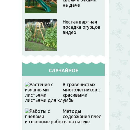
на даче
Нестандартная
посадка огурцов:
видео
СЛУЧАЙНОЕ
8 травянистых
многолетников с
красивыми
листьями для клумбы
Методы
содержания пчел
и сезонные работы на пасеке