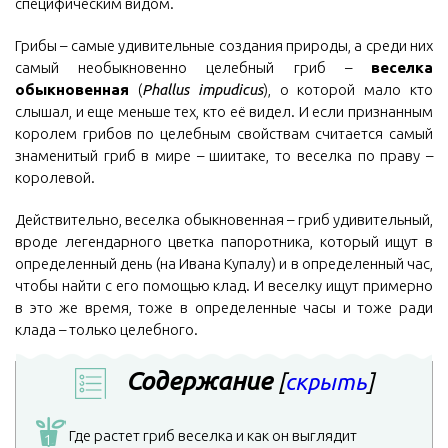
специфическим видом.
Грибы – самые удивительные создания природы, а среди них
самый необыкновенно целебный гриб –
веселка
обыкновенная
(
Phallus impudicus
), о которой мало кто
слышал, и еще меньше тех, кто её видел. И если признанным
королем грибов по целебным свойствам считается самый
знаменитый гриб в мире – шиитаке, то веселка по праву –
королевой.
Действительно, веселка обыкновенная – гриб удивительный,
вроде легендарного цветка папоротника, который ищут в
определенный день (на Ивана Купалу) и в определенный час,
чтобы найти с его помощью клад. И веселку ищут примерно
в это же время, тоже в определенные часы и тоже ради
клада – только целебного.
Содержание
[
скрыть
]
Где растет гриб веселка и как он выглядит
1