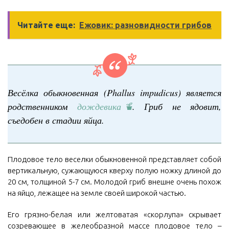
Читайте еще:
Ежовик: разновидности грибов
Весёлка обыкновенная (Phallus impudicus) является
родственником
дождевика
. Гриб не ядовит,
съедобен в стадии яйца.
Плодовое тело веселки обыкновенной представляет собой
вертикальную, сужающуюся кверху полую ножку длиной до
20 см, толщиной 5-7 см. Молодой гриб внешне очень похож
на яйцо, лежащее на земле своей широкой частью.
Его грязно-белая или желтоватая «скорлупа» скрывает
созревающее в желеобразной массе плодовое тело –