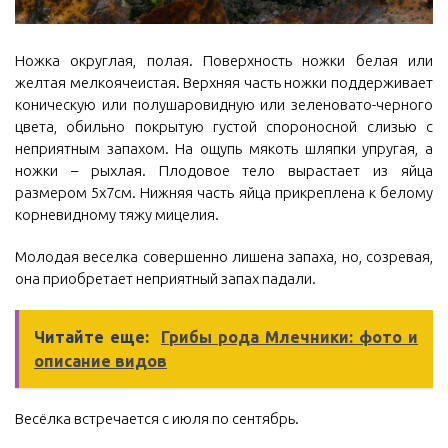
Ножка округлая, полая. Поверхность ножки белая или
желтая мелкоячеистая. Верхняя часть ножки поддерживает
коническую или полушаровидную или зеленовато-черного
цвета, обильно покрытую густой спороносной слизью с
неприятным запахом. На ощупь мякоть шляпки упругая, а
ножки – рыхлая. Плодовое тело вырастает из яйца
размером 5x7см. Нижняя часть яйца прикреплена к белому
корневидному тяжу мицелия.
Молодая веселка совершенно лишена запаха, но, созревая,
она приобретает неприятный запах падали.
Читайте еще:
Грибы рода Млечники: фото и
описание видов
Весёлка встречается с июля по сентябрь.