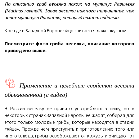
По описанию гриб веселка похож на мутинус Равинеля
(Mutinus ravinelii). Запах веселки намного неприятнее, чем
запах мутинуса Равинеля, который пахнет падалью.
Кое-где в Западной Европе яйцо считается даже вкусным.
Посмотрите фото гриба веселка, описание которого
приведено выше:
Применение и целебные свойства веселки
обыкновенной (с видео)
В России веселку не принято употреблять в пищу, но в
некоторых странах Западной Европы ее жарят, собирая для
этого только молодые грибы, которые находятся в стадии
«яйца». Прежде чем приступить к приготовлению того или
иного блюда, грибы освобождают от кожуры и очищают от