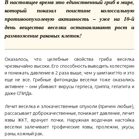
В настоящее время это единственный гриб в мире,
который показал поистине колоссальную
противоопухолевую активность – уже на 10-й
день вещества веселки останавливают рост и
размножение раковых клеток!
Оказалось, что целебные свойства гриба веселка
чрезвычайно высоки. Его способность выводить холестерин
и понижать давление в 2 раза выше, чем у шиитаке! Но и это
еще не все. Грибные фитонциды веселки тоже оказались
активнее – они убивают вирусы герпеса, гриппа, гепатита и
даже СПИДа.
Лечит веселка и злокачественные опухоли (причем любые),
рассасывает доброкачественные, понижает давление, лечит
язвы ЖКТ, врачует почки. Наружная водочная настойка
веселки залечивает трофические язвы, пролежни, укусы,
раны, кожный рак.