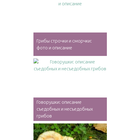
Грибы строчки и сморчки:
фото и описание
Говорушки: описание
съедобных и несъедобных
грибов