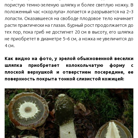
пористую темно-зеленую шляпку и более светлую ножку. В
положенный час «скорлупа» лопается и разрывается на 2–3
лопасти. Оказавшееся на свободе плодовое тело начинает
расти практически на глазах. Бурный рост продолжается до
тех пор, пока гриб не достигнет 20 см в высоту, его шляпка
не приобретет в диаметре 5–6 см, а ножка не увеличится до
4 см.
Как видно на фото, у зрелой обыкновенной веселки
шляпка приобретает колокольчатую форму с
плоской верхушкой и отверстием посередине, ее
поверхность покрыта тонкой слизистой кожицей: