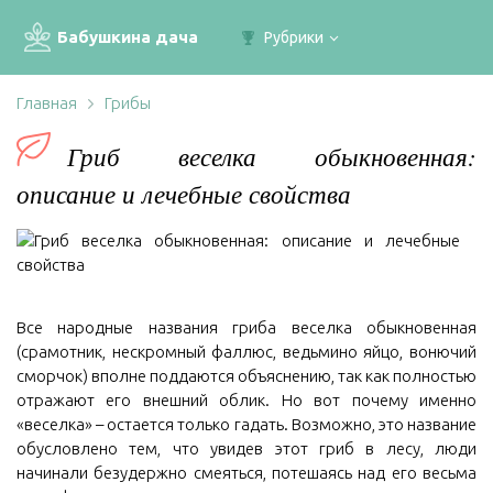
Бабушкина дача
Рубрики
Главная
Грибы
Гриб веселка обыкновенная:
описание и лечебные свойства
Все народные названия гриба веселка обыкновенная
(срамотник, нескромный фаллюс, ведьмино яйцо, вонючий
сморчок) вполне поддаются объяснению, так как полностью
отражают его внешний облик. Но вот почему именно
«веселка» – остается только гадать. Возможно, это название
обусловлено тем, что увидев этот гриб в лесу, люди
начинали безудержно смеяться, потешаясь над его весьма