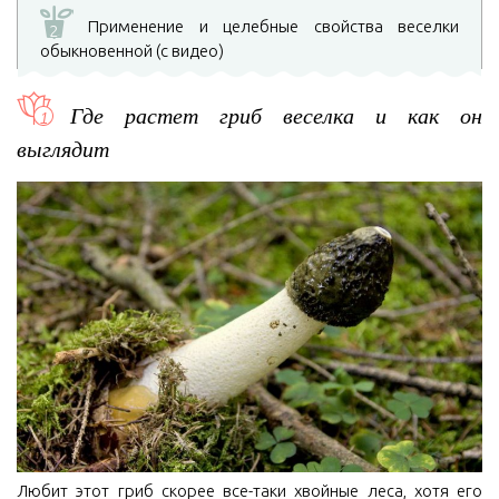
Применение и целебные свойства веселки
2
обыкновенной (с видео)
Где растет гриб веселка и как он
выглядит
Любит этот гриб скорее все-таки хвойные леса, хотя его