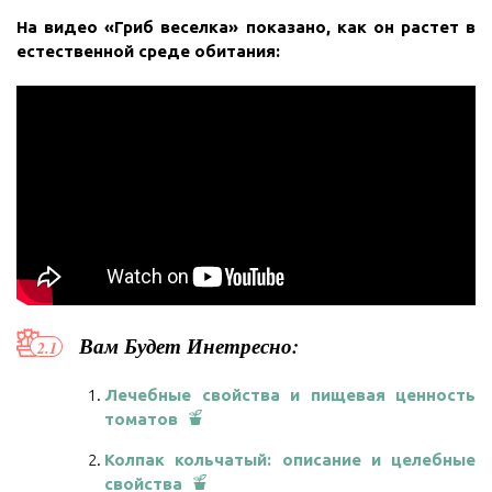
На видео «Гриб веселка» показано, как он растет в
естественной среде обитания:
Вам Будет Инетресно:
Лечебные свойства и пищевая ценность
томатов
Колпак кольчатый: описание и целебные
свойства