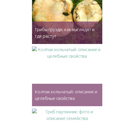
Грибы грузди: как выглядят и
где растут
Колпак кольчатый: описание и
целебные свойства