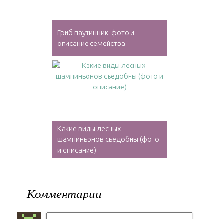
Гриб паутинник: фото и
описание семейства
Какие виды лесных
шампиньонов съедобны (фото
и описание)
Комментарии