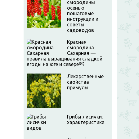
смородины
осенью:
пошаговые
инструкции и
советы
садоводов
Красная
смородина
Сахарная —
правила выращивания сладкой
ягоды на юге и севере￼
Лекарственные
свойства
примулы
Грибы лисички:
характеристика
видов