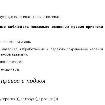
 куст нужно начинать хорошо поливать
имо соблюдать несколько основных правил прививки
твления замыслов.
 материал. Обработанные и бережно сохранённые черенки
еносят прививку.
ложе трёх лет.
текущий год.
привоя и подвоя
ровка (1), за кору (2), в расщеп (3)