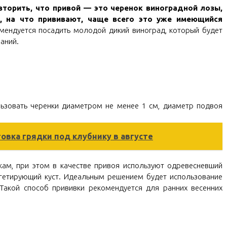
торить, что привой — это черенок виноградной лозы,
, на что прививают, чаще всего это уже имеющийся
ендуется посадить молодой дикий виноград, который будет
аний.
ьзовать черенки диаметром не менее 1 см, диаметр подвоя
овка грядки под клубнику в августе
кам, при этом в качестве привоя используют одревесневший
егетирующий куст. Идеальным решением будет использование
Такой способ прививки рекомендуется для ранних весенних