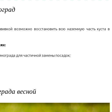
оград
ививкой возможно восстановить всю наземную часть куста в
ях:
инограда для частичной замены посадок;
града весной