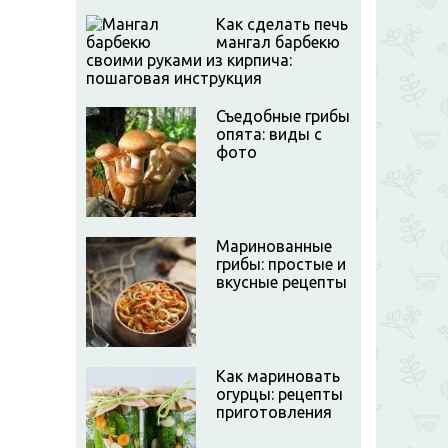
Как сделать печь
мангал барбекю
своими руками из кирпича:
пошаговая инструкция
Съедобные грибы
опята: виды с
фото
Маринованные
грибы: простые и
вкусные рецепты
Как мариновать
огурцы: рецепты
приготовления