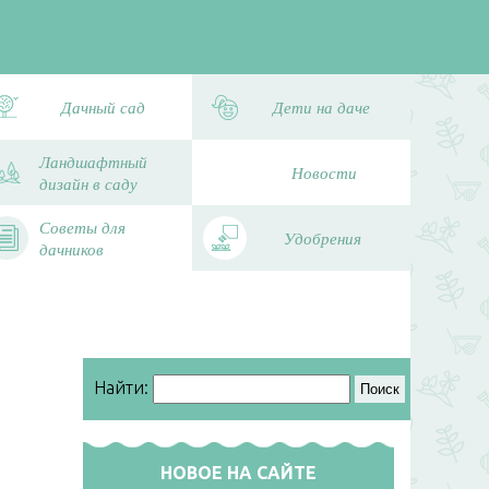
Дачный сад
Дети на даче
Ландшафтный
Новости
дизайн в саду
Советы для
Удобрения
дачников
Найти:
НОВОЕ НА САЙТЕ