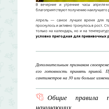
В вечерние и утренние часы апреля-м
благоприятствуют получению наилучшего 
Апрель — самое лучшее время для при
проснулось и активно тронулось в рост. С
только на календарь, но и на температур
условно пригодная для прививочных р
Дополнительным признаком своевреме
его готовность принять привой. 
сантиметров на 30 или больше изменил
Общие правила п
начинающих