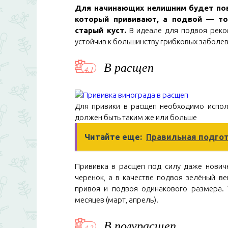
Для начинающих нелишним будет пов
который прививают, а подвой — то
старый куст.
В идеале для подвоя реком
устойчив к большинству грибковых заболев
В расщеп
Для привики в расщеп необходимо испол
должен быть таким же или больше
Читайте еще:
Правильная подгот
Прививка в расщеп под силу даже нович
черенок, а в качестве подвоя зелёный в
привоя и подвоя одинакового размера. 
месяцев (март, апрель).
В полурасщеп