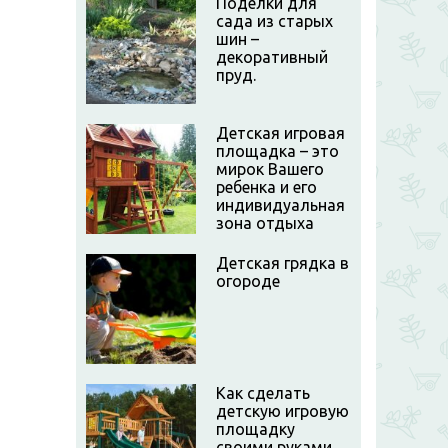
Поделки для
сада из старых
шин –
декоративный
пруд.
Детская игровая
площадка – это
мирок Вашего
ребенка и его
индивидуальная
зона отдыха
Детская грядка в
огороде
Как сделать
детскую игровую
площадку
своими руками