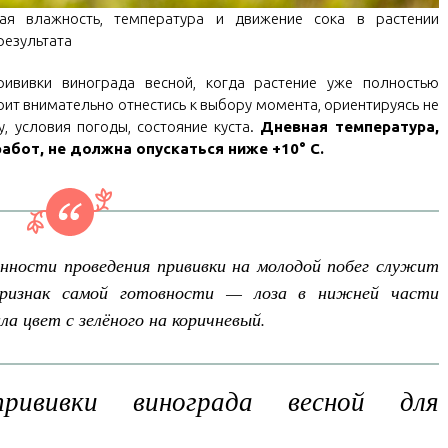
ая влажность, температура и движение сока в растении
результата
вивки винограда весной, когда растение уже полностью
тоит внимательно отнестись к выбору момента, ориентируясь не
у, условия погоды, состояние куста.
Дневная температура,
абот, не должна опускаться ниже +10° С.
нности проведения прививки на молодой побег служит
Признак самой готовности — лоза в нижней части
а цвет с зелёного на коричневый.
рививки винограда весной для