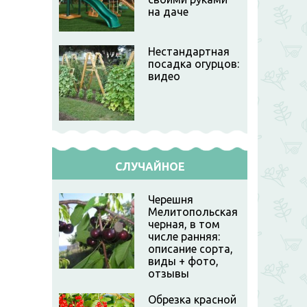
на даче
Нестандартная
посадка огурцов:
видео
СЛУЧАЙНОЕ
Черешня
Мелитопольская
черная, в том
числе ранняя:
описание сорта,
виды + фото,
отзывы
Обрезка красной