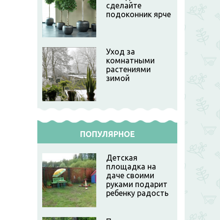
сделайте
подоконник ярче
Уход за
комнатными
растениями
зимой
ПОПУЛЯРНОЕ
Детская
площадка на
даче своими
руками подарит
ребенку радость