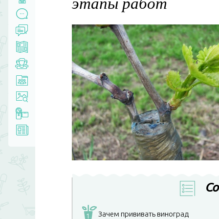
этапы работ
Со
Зачем прививать виноград
1