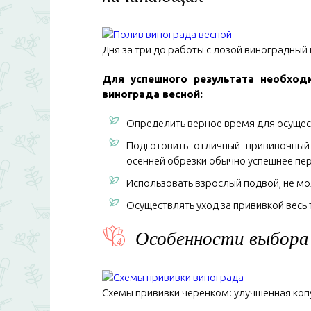
Дня за три до работы с лозой виноградный
Для успешного результата необход
винограда весной:
Определить верное время для осущес
Подготовить отличный прививочный
осенней обрезки обычно успешнее пер
Использовать взрослый подвой, не мо
Осуществлять уход за прививкой весь 
Особенности выбора 
Схемы прививки черенком: улучшенная копули