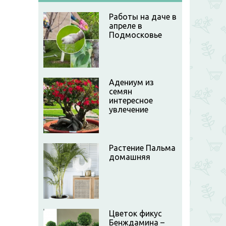
Работы на даче в
апреле в
Подмосковье
Адениум из
семян
интересное
увлечение
Растение Пальма
домашняя
Цветок фикус
Бенждамина –