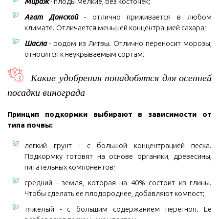
Мираж
- плоды мелкие, без косточек;
Агат Донской
- отлично приживается в любом
климате. Отличается меньшей концентрацией сахара;
Шасла
- родом из Литвы. Отлично переносит морозы,
относится к неукрываемым сортам.
Какие удобрения понадобятся для осенней
посадки винограда
Принцип подкормки выбирают в зависимости от
типа почвы:
легкий грунт - с большой концентрацией песка.
Подкормку готовят на основе органики, древесины,
питательных компонентов;
средний - земля, которая на 40% состоит из глины.
Чтобы сделать ее плодороднее, добавляют компост;
тяжелый - с большим содержанием перегноя. Ее