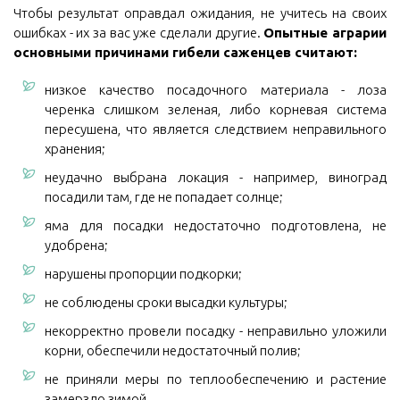
Чтобы результат оправдал ожидания, не учитесь на своих
ошибках - их за вас уже сделали другие.
Опытные аграрии
основными причинами гибели саженцев считают:
низкое качество посадочного материала - лоза
черенка слишком зеленая, либо корневая система
пересушена, что является следствием неправильного
хранения;
неудачно выбрана локация - например, виноград
посадили там, где не попадает солнце;
яма для посадки недостаточно подготовлена, не
удобрена;
нарушены пропорции подкорки;
не соблюдены сроки высадки культуры;
некорректно провели посадку - неправильно уложили
корни, обеспечили недостаточный полив;
не приняли меры по теплообеспечению и растение
замерзло зимой.