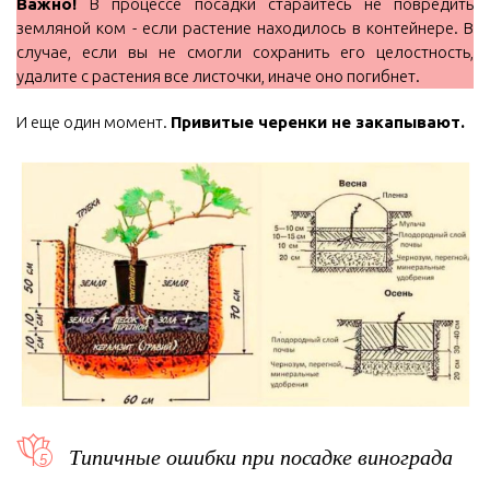
Важно!
В процессе посадки старайтесь не повредить
земляной ком - если растение находилось в контейнере. В
случае, если вы не смогли сохранить его целостность,
удалите с растения все листочки, иначе оно погибнет.
И еще один момент.
Привитые черенки не закапывают.
Типичные ошибки при посадке винограда