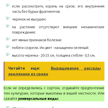
если рассмотреть корень на срезе, его внутренняя
часть без бурых фрагментов;
черенок не высушен;
на растении отсутствуют внешние механические
повреждения;
нет явных признаков болезни;
побеги созрели. Их цвет - насыщенно-зеленый;
высота черенка - 20-25 см, толщина стебля - 0,5 см.
Читайте еще:
Выращивание рассады
земляники из семян
Если не определились с сортом, отдавайте предпочтение
тем культурам, которые выкопаны в вашей местности. Или
сажайте
универсальные виды: