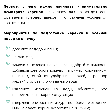
Первое, с чего нужно начинать -
внимательно
осмотрите черенок
. Если экземпляр поврежден, есть
фрагменты плесени, шансов, что саженец укоренится,
практически нет.
Мероприятия по подготовке черенка к осенней
посадке в почву:
доведите воду до кипения;
остудите ее;
замочите черенок на 24 часа. Удобряйте жидкость
добавкой для роста корней. Например, Корневином.
Если под рукой нет удобрения - подойдет раствор
меда - 1 столовая ложка на литр воды;
извлеките черенок из воды, убедитесь, что
повреждения на корнях отсутствуют;
в верхней зоне растения аккуратно обрежьте отростки.
Нижнюю часть корней укоротите на 20-25 мм;