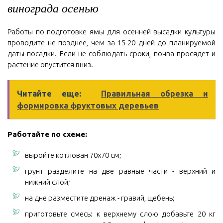
винограда осенью
Работы по подготовке ямы для осенней высадки культуры
проводите не позднее, чем за 15-20 дней до планируемой
даты посадки. Если не соблюдать сроки, почва просядет и
растение опустится вниз.
Читайте еще:
Правильная обрезка и
формировка фруктовых деревьев
Работайте по схеме:
выройте котлован 70х70 см;
грунт разделите на две равные части - верхний и
нижний слой;
на дне разместите дренаж - гравий, щебень;
приготовьте смесь: к верхнему слою добавьте 20 кг