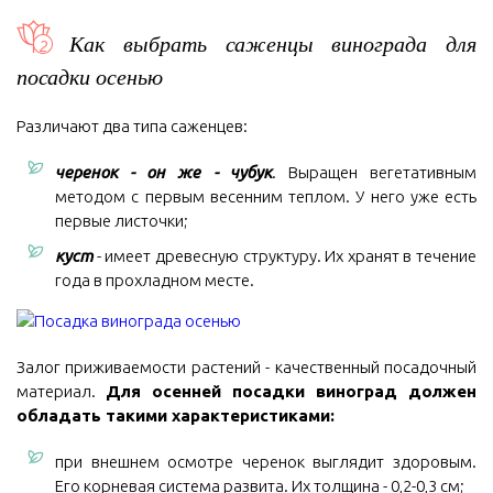
Как выбрать саженцы винограда для
посадки осенью
Различают два типа саженцев:
черенок - он же - чубук
. Выращен вегетативным
методом с первым весенним теплом. У него уже есть
первые листочки;
куст
- имеет древесную структуру. Их хранят в течение
года в прохладном месте.
Залог приживаемости растений - качественный посадочный
материал.
Для осенней посадки виноград должен
обладать такими характеристиками:
при внешнем осмотре черенок выглядит здоровым.
Его корневая система развита. Их толщина - 0,2-0,3 см;