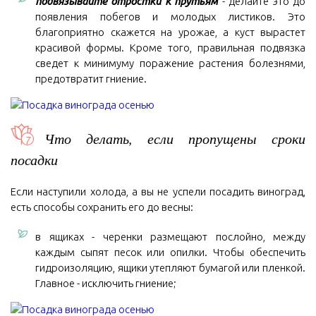
подвязывайте отростки к прутьям
- делайте это до
появления побегов и молодых листиков. Это
благоприятно скажется на урожае, а куст вырастет
красивой формы. Кроме того, правильная подвязка
сведет к минимуму поражение растения болезнями,
предотвратит гниение.
Что делать, если пропущены сроки
посадки
Если наступили холода, а вы не успели посадить виноград,
есть способы сохранить его до весны:
в ящиках - черенки размещают послойно, между
каждым сыпят песок или опилки. Чтобы обеспечить
гидроизоляцию, ящики утепляют бумагой или пленкой.
Главное - исключить гниение;