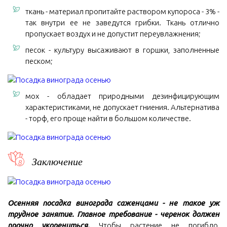
ткань - материал пропитайте раствором купороса - 3% -
так внутри ее не заведутся грибки. Ткань отлично
пропускает воздух и не допустит переувлажнения;
песок - культуру высаживают в горшки, заполненные
песком;
мох - обладает природными дезинфицирующим
характеристиками, не допускает гниения. Альтернатива
- торф, его проще найти в большом количестве.
Заключение
Осенняя посадка винограда саженцами - не такое уж
трудное занятие. Главное требование - черенок должен
прочно укорениться.
Чтобы растение не погибло,