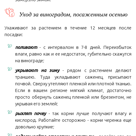
Уход за виноградом, посаженным осенью
Ухаживают за растением в течение 12 месяцев после
посадки:
поливают
- с интервалом в 7-8 дней. Переизбыток
влаги, равно как и ее недостаток, губительно скажутся
на винограде;
укрывают на зиму
- рядом с растением делают
траншею. Туда укладывают саженец, присыпают
почвой. Сверху утепляют пленкой или плотной тканью.
Если в вашем регионе мягкий климат, достаточно
просто обернуть саженец пленкой или брезентом, не
укрывая его землей;
рыхлят почву
- так корни лучше получают влагу и
кислород. Работайте осторожно - корни черенка еще
довольно хрупкие;