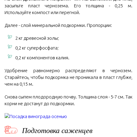
засыпьте пласт чернозема. Его толщина - 0,25 м.
Используйте компост или перегной.
Далее - слой минеральной подкормки. Пропорции:
2 кг древесной золы;
0,2 кг суперфосфата;
0,2 кг компонентов калия.
Удобрение равномерно распределяют в чернозем.
Старайтесь, чтобы подкормка не проникала в пласт глубже,
чем на 0,15 м.
Снова сыпем плодородную почву. Толщина слоя - 5-7 см. Так
корни не достанут до подкормки.
Подготовка саженцев