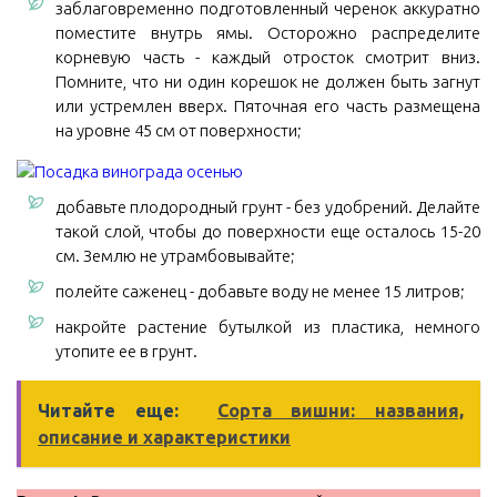
заблаговременно подготовленный черенок аккуратно
поместите внутрь ямы. Осторожно распределите
корневую часть - каждый отросток смотрит вниз.
Помните, что ни один корешок не должен быть загнут
или устремлен вверх. Пяточная его часть размещена
на уровне 45 см от поверхности;
добавьте плодородный грунт - без удобрений. Делайте
такой слой, чтобы до поверхности еще осталось 15-20
см. Землю не утрамбовывайте;
полейте саженец - добавьте воду не менее 15 литров;
накройте растение бутылкой из пластика, немного
утопите ее в грунт.
Читайте еще:
Сорта вишни: названия,
описание и характеристики