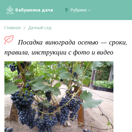
Бабушкина дача
Рубрики
Главная
Дачный сад
Посадка винограда осенью — сроки,
правила, инструкции с фото и видео