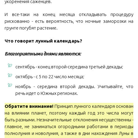
укоренения саженцев.
И все-таки на конец месяца откладывать процедуру
рискованно - есть вероятность, что ночные заморозки на
грунте погубят растение.
Что говорит лунный календарь?
Благоприятными днями являются:
сентябрь - конец второй-середина третьей декады;
октябрь - с 5 по 22 число месяца;
ноябрь - середина второй декады. Учитывайте, что
речь идет о Южных регионах.
Обратите внимание!
Принцип лунного календаря основан
на влиянии планет, поэтому каждый год это числа могут
быть разными. Незначительные отклонения несущественны -
главное, не заниматься огородными работами в периоды
полнолуния и новолуния, а также в дни нахождения Луны в