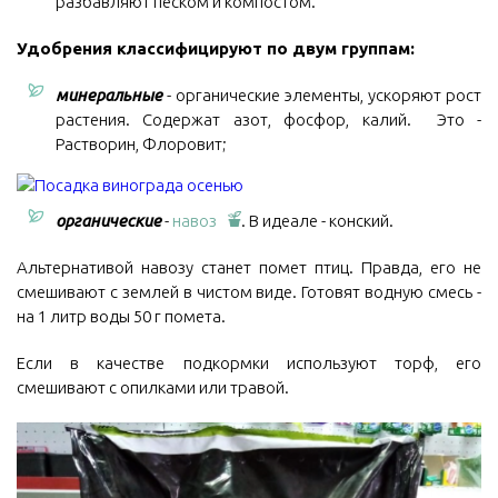
разбавляют песком и компостом.
Удобрения классифицируют по двум группам:
минеральные
- органические элементы, ускоряют рост
растения. Содержат азот, фосфор, калий. Это -
Растворин, Флоровит;
органические
-
навоз
. В идеале - конский.
Альтернативой навозу станет помет птиц. Правда, его не
смешивают с землей в чистом виде. Готовят водную смесь -
на 1 литр воды 50 г помета.
Если в качестве подкормки используют торф, его
смешивают с опилками или травой.