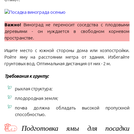
Важно!
Виноград не переносит соседства с плодовыми
деревьями - он нуждается в свободном корневом
пространстве.
Ищите место с южной стороны дома или хозпостройки.
Ройте яму на расстоянии метра от здания. Избегайте
грунтовых вод. Оптимальная дистанция от них - 2 м.
Требования к грунту:
рыхлая структура;
плодородная земля;
почва должна обладать высокой пропускной
способностью.
Подготовка ямы для посадки