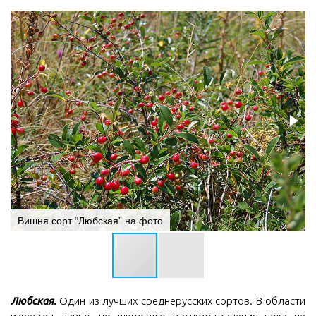
Вишня сорт “Любская” на фото
Любская.
Один из лучших среднерусских сортов. В области