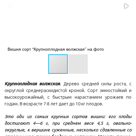
Вишня сорт “Крупноплодная волжская” на фото
Крупноплодная волжская
.
Дерево средней силы роста, с
округлой среднераскидистсй кроной. Сорт зимостойкий и
высокоурожайный, с быстрым нарастанием урожаев по
годам. В возрасте 7-8 лет дает до 10 кг плодов.
Это оди из самых крупных сортов вишни: его плоды
достигают 4—6 г, при среднем весе 4,5 г, овально-
округлые, к вершине суженные, несколько сдавленные со