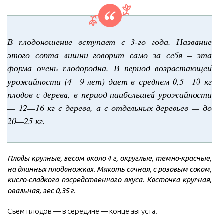
В плодоношение вступает с 3-го года. Название
этого сорта вишни говорит само за себя – эта
форма очень плодородна. В период возрастающей
урожайности (4—9 лет) дает в среднем 0,5—10 кг
плодов с дерева, в период наибольшей урожайности
— 12—16 кг с дерева, а с отдельных деревьев — до
20—25 кг.
Плоды крупные, весом около 4 г, округлые, темно-красные,
на длинных плодоножках. Мякоть сочная, с розовым соком,
кисло-сладкого посредственного вкуса. Косточка крупная,
овальная, вес 0,35 г.
Съем плодов — в середине — конце августа.