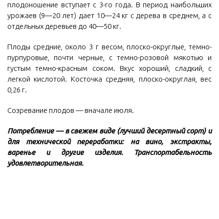
плодоношение вступает с 3-го года. В период наибольших
урожаев (9—20 лет) дает 10—24 кг с дерева в среднем, а с
отдельных деревьев до 40—50 кг.
Плоды средние, около 3 г весом, плоско-округлые, темно-
пурпуровые, почти черные, с темно-розовой мякотью и
густым темно-красным соком. Вкус хороший, сладкий, с
легкой кислотой. Косточка средняя, плоско-округлая, вес
0,26 г.
Созревание плодов — вначале июля.
Потребление — в свежем виде (лучший десертный сорт) и
для технической переработки: на вино, экстракты,
варенье и другие изделия. Транспортабельность
удовлетворительная.