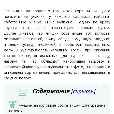
Наверняка, на вопрос о том, какой сорт вишни лучше
посадить на участке, у каждого садовода найдется
собственное мнение. И не мудрено – одним по нраву
крупные сорта вишни, отличающиеся сладким вкусом.
Другие считают, что лучший сорт вишни тот, который
обладает настоящей, присущей данному виду плодово-
ягодных культур кислинкой, а любители сладких ягод
должны культивировать черешню. Третьи при описании
сортов вишни, оптимальных для выращивания в саду,
назовут те, что обладают наибольшей морозо- и
засухоустойчивостью. Ознакомьтесь с фото, названиями и
описанием сортов вишни, пригодных для выращивания в
средней полосе.
Содержание
[
скрыть
]
Лучшие зимостойкие сорта вишни для средней
1
полосы