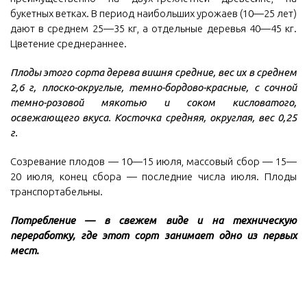
букетных ветках. В период наибольших урожаев (10—25 лет)
дают в среднем 25—35 кг, а отдельные деревья 40—45 кг.
Цветение среднераннее.
Плоды этого сорта дерева вишня средние, вес их в среднем
2,6 г, плоско-округлые, темно-бордово-красные, с сочной
темно-розовой мякотью и соком кисловатого,
освежающего вкуса. Косточка средняя, округлая, вес 0,25
г.
Созревание плодов — 10—15 июля, массовый сбор — 15—
20 июля, конец сбора — последние числа июля. Плоды
транспортабельны.
Потребление — в свежем виде и на техническую
переработку, где этот сорт занимает одно из первых
мест.