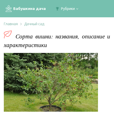
Бабушкина дача
Рубрики
Главная
Дачный сад
Сорта вишни: названия, описание и
характеристики