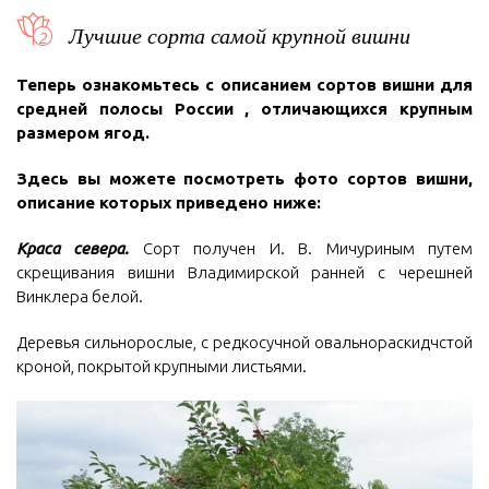
Лучшие сорта самой крупной вишни
Теперь ознакомьтесь с описанием сортов вишни для
средней полосы России , отличающихся крупным
размером ягод.
Здесь вы можете посмотреть фото сортов вишни,
описание которых приведено ниже:
Краса севера.
Сорт получен И. В. Мичуриным путем
скрещивания вишни Владимирской ранней с черешней
Винклера белой.
Деревья сильнорослые, с редкосучной овальнораскидчстой
кроной, покрытой крупными листьями.