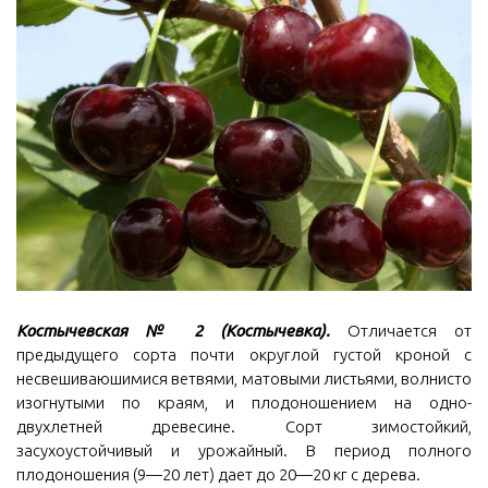
Костычевская № 2 (Костычевка).
Отличается от
предыдущего сорта почти округлой густой кроной с
несвешиваюшимися ветвями, матовыми листьями, волнисто
изогнутыми по краям, и плодоношением на одно-
двухлетней древесине. Сорт зимостойкий,
засухоустойчивый и урожайный. В период полного
плодоношения (9—20 лет) дает до 20—20 кг с дерева.