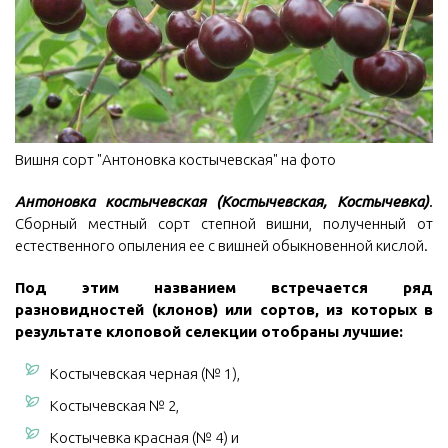
Вишня сорт "Антоновка костычевская" на фото
Антоновка костычевская (Костычевская, Костычевка)
.
Сборный местный сорт степной вишни, полученный от
естественного опыления ее с вишней обыкновенной кислой.
Под этим названием встречается ряд
разновидностей (клонов) или сортов, из которых в
результате клоповой селекции отобраны лучшие:
Костычевская черная (№ 1),
Костычевская № 2,
Костычевка красная (№ 4) и