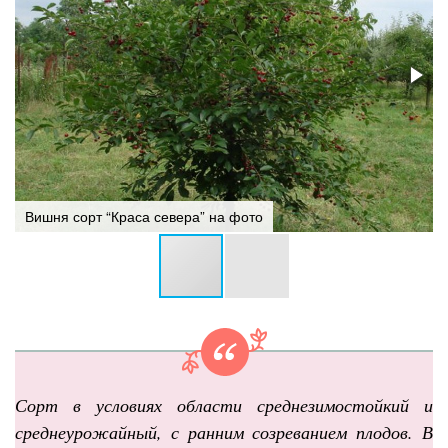
Вишня сорт “Краса севера” на фото
Сорт в условиях области среднезимостойкий и
среднеурожайный, с ранним созреванием плодов. В