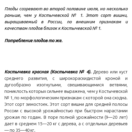
Плоды созревают во второй половине июля, но несколько
раньше, чем у Костычевской № 1. Этот сорт вишни,
выращиваемый в России, по внешним признакам и
качествам плодов близок к Костычевской № 1.
Потребление плодов то же.
Костычевка красная (Костычевка № 4).
Дерево или куст
среднего развития, с широкораскидистой кроной и
дугообразно изогнутыми, свешивающимися ветвями,
пониклость которых сильнее выражена, чем у Костычевской
№ 1, по морфологическим признакам с которой она сходна.
Этот сорт зимостоек. Этот сорт вишни для средней полосы
России с высокой урожайностью при быстром нарастании
урожая по годам. В поре полной урожайности (9—20 лет)
дает в среднем 15—20 кг с дерева, а с отдельных деревьев
— по 35—40 кг.