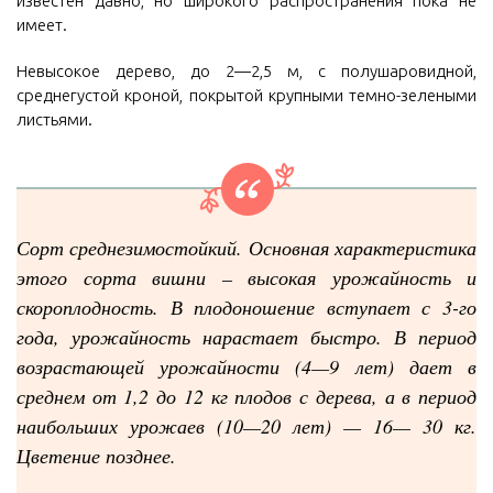
известен давно, но широкого распространения пока не
имеет.
Невысокое дерево, до 2—2,5 м, с полушаровидной,
среднегустой кроной, покрытой крупными темно-зелеными
листьями.
Сорт среднезимостойкий. Основная характеристика
этого сорта вишни – высокая урожайность и
скороплодность. В плодоношение вступает с 3-го
года, урожайность нарастает быстро. В период
возрастающей урожайности (4—9 лет) дает в
среднем от 1,2 до 12 кг плодов с дерева, а в период
наибольших урожаев (10—20 лет) — 16— 30 кг.
Цветение позднее.