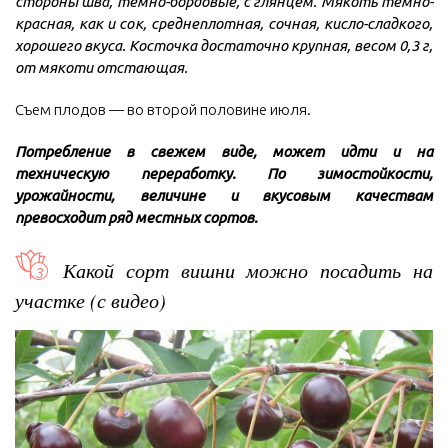
стороны шва, темно-бордовые, с глянцем. Мякоть темно-
красная, как и сок, среднеплотная, сочная, кисло-сладкого,
хорошего вкуса. Косточка достаточно крупная, весом 0,3 г,
от мякоти отстающая.
Съем плодов — во второй половине июля.
Потребление в свежем виде, может идти и на
техническую переработку. По зимостойкости,
урожайности, величине и вкусовым качествам
превосходит ряд местных сортов.
Какой сорт вишни можно посадить на
участке (с видео)