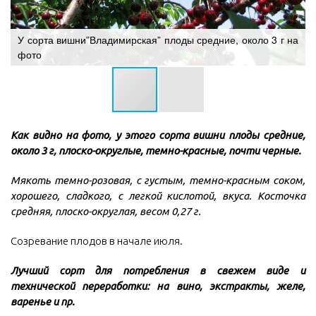
У сорта вишни”Владимирская” плоды средние, около 3 г на
фото
Как видно на фото, у этого сорта вишни плоды средние,
около 3 г, плоско-округлые, темно-красные, почти черные.
Мякоть темно-розовая, с густым, темно-красным соком,
хорошего, сладкого, с легкой кислотой, вкуса. Косточка
средняя, плоско-округлая, весом 0,27 г.
Созревание плодов в начале июля.
Лучший сорт для потребления в свежем виде и
технической переработки: на вино, экстракты, желе,
варенье и пр.