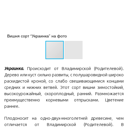
Вишня сорт “Украинка” на фото
Украинка.
Происходит от Владимирской (Родителевой).
Дерево или куст сильно развиты, с полушаровидной широко
раскидистой кроной, со слабо свешивающимися концами
средних и нижних ветвей. Этот сорт вишни зимостойкий,
высокоурожайный, скороплодный, ранний. Размножается
преимущественно корневыми отпрысками. Цветение
раннее.
Плодоносит на одно-двух-многолетней древесине, чем
отличается от Владимирской (Родителевой). В