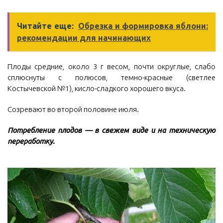
Читайте еще:
Обрезка и формировка яблони:
рекомендации для начинающих
Плоды средние, около 3 г весом, почти округлые, слабо
сплюснуты с полюсов, темно-красные (светлее
Костычевской №1), кисло-сладкого хорошего вкуса.
Созревают во второй половине июля.
Потребление плодов — в свежем виде и на техническую
переработку.