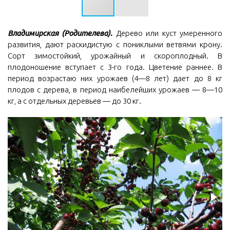
Владимирская (Родителева).
Дерево или куст умеренного
развития, дают раскидистую с пониклыми ветвями крону.
Сорт зимостойкий, урожайный и скороплодный. В
плодоношение вступает с 3-го года. Цветение раннее. В
период возрастаю них урожаев (4—8 лет) дает до 8 кг
плодов с дерева, в период наибелейших урожаев — 8—10
кг, а с отдельных деревьев — до 30 кг.