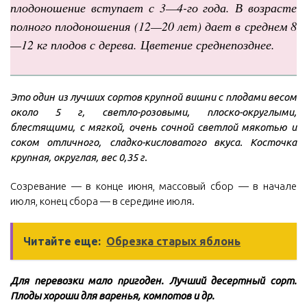
плодоношение вступает с 3—4-го года. В возрасте
полного плодоношения (12—20 лет) дает в среднем 8
—12 кг плодов с дерева. Цветение среднепозднее.
Это один из лучших сортов крупной вишни с плодами весом
около 5 г, светло-розовыми, плоско-округлыми,
блестящими, с мягкой, очень сочной светлой мякотью и
соком отличного, сладко-кисловатого вкуса. Косточка
крупная, округлая, вес 0,35 г.
Созревание — в конце июня, массовый сбор — в начале
июля, конец сбора — в середине июля.
Читайте еще:
Обрезка старых яблонь
Для перевозки мало пригоден. Лучший десертный сорт.
Плоды хороши для варенья, компотов и др.