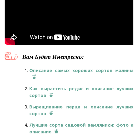
Вам Будет Инетресно:
Описание самых хороших сортов малины
Как вырастить редис и описание лучших
сортов
Выращивание перца и описание лучших
сортов
Лучшие сорта садовой земляники: фото и
описание