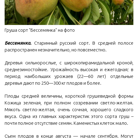
Груша сорт "Бессемянка" на фото
Бессемянка.
Старинный русский сорт. В средней полосе
распространен незначительно, но повсеместно.
Деревья сильнорослые, с широкопирамидальной кроной,
среднезимостойкие. Урожайность высокая и ежегодная; в
период наибольших урожаев (22—60 лет) отдельные
деревья дают по 250—300 кг плодов и более.
Плоды средней величины, короткой грушевидной формы
Кожица зеленая, при полном созревании светло-желтая.
Мякоть светло-желтая, очень сочная, хорошего сладкого
вкуса. Одна из главных характеристик этого сорта груш –
почти полное отсутствие семян. Каменистых клеток мало.
Съем плодов в конце августа — начале сентября. Могут