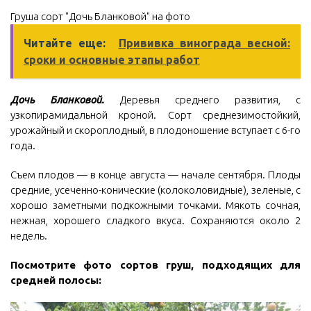
Груша сорт "Дочь Бланковой" на фото
Читайте еще:
Прививка винограда весной:
сроки и основные этапы работ
Дочь Бланковой.
Деревья среднего развития, с
узкопирамидальной кроной. Сорт среднезимостойкий,
урожайный и скороплодный, в плодоношение вступает с 6-го
года.
Съем плодов — в конце августа — начале сентября. Плоды
средние, усеченно-конические (колоколовидные), зеленые, с
хорошо заметными подкожными точками. Мякоть сочная,
нежная, хорошего сладкого вкуса. Сохраняются около 2
недель.
Посмотрите фото сортов груш, подходящих для
средней полосы: