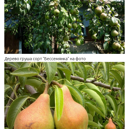
Дерево груша сорт "Бессемянка" на фото