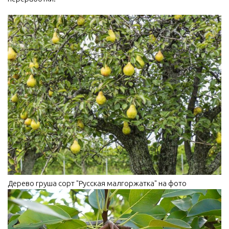
Дерево груша сорт "Русская малгоржатка" на фото