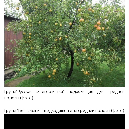
Груша"Русская малгоржатка" подходящяя для средней
полосы (фото)
Груша "Бессемянка" подходящяя для средней полосы (фото)