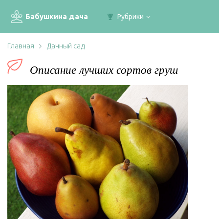
Бабушкина дача
Рубрики
Главная
Дачный сад
Описание лучших сортов груш