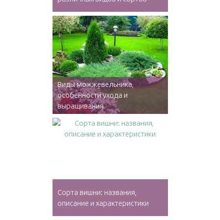
Виды можжевельника,
особенности ухода и
выращивания
Сорта вишни: названия,
описание и характеристики