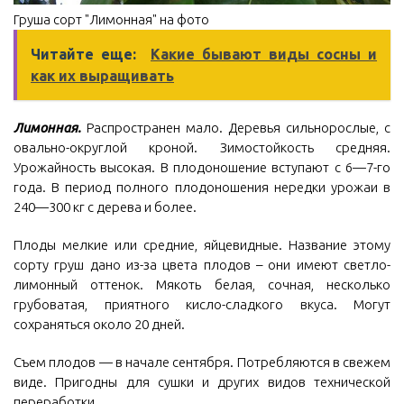
Груша сорт "Лимонная" на фото
Читайте еще:
Какие бывают виды сосны и
как их выращивать
Лимонная.
Распространен мало. Деревья сильнорослые, с
овально-округлой кроной. Зимостойкость средняя.
Урожайность высокая. В плодоношение вступают с 6—7-го
года. В период полного плодоношения нередки урожаи в
240—300 кг с дерева и более.
Плоды мелкие или средние, яйцевидные. Название этому
сорту груш дано из-за цвета плодов – они имеют светло-
лимонный оттенок. Мякоть белая, сочная, несколько
грубоватая, приятного кисло-сладкого вкуса. Могут
сохраняться около 20 дней.
Съем плодов — в начале сентября. Потребляются в свежем
виде. Пригодны для сушки и других видов технической
переработки.