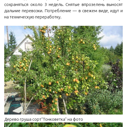
сохраняться около 3 недель. Снятые впрозелень выносят
дальние перевозки. Потребление — в свежем виде, идут и
на техническую переработку.
Дерево груша сорт"Тонковетка" на фото