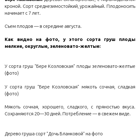
кроной. Сорт среднезимостойкий, урожайный. Плодоносить
начинает с 7 лет.
Съем плодов — в середине августа.
Как видно на фото, у этого сорта груш плоды
мелкие, округлые, зеленовато-желтые:
У сорта груш "Бере Козловская" плоды зеленовато-желтые
(фото)
У сорта груш "Бере Козловская" мякоть сочная, сладкая
(фото)
Мякоть сочная, хорошего, сладкого, с пряностью вкуса.
Сохраняются 20—30 дней. Потребление — в свежем виде.
Дерево груша сорт "Дочь Бланковой" на фото