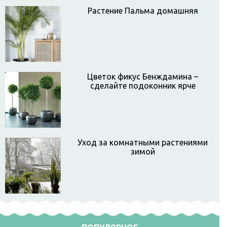
Растение Пальма домашняя
Цветок фикус Бенждамина –
сделайте подоконник ярче
Уход за комнатными растениями
зимой