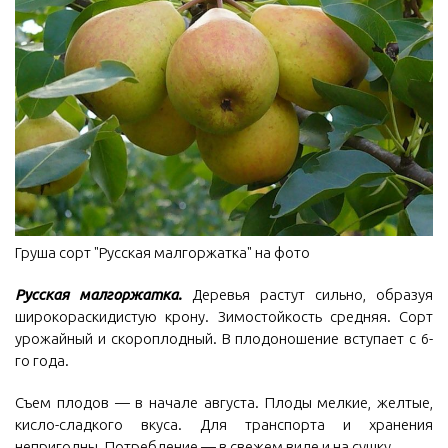
Груша сорт "Русская малгоржатка" на фото
Русская малгоржатка.
Деревья растут сильно, образуя
широкораскидистую крону. Зимостойкость средняя. Сорт
урожайный и скороплодный. В плодоношение вступает с 6-
го года.
Съем плодов — в начале августа. Плоды мелкие, желтые,
кисло-сладкого вкуса. Для транспорта и хранения
непригодны. Потребление — в свежем виде и на сушку.