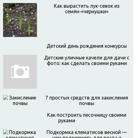
Как вырастить лук-севок из
семян-«чернушки»
Детский день рождения конкурсы
Детские уличные качели для дачи с
фото: как сделать своими руками
7 простых средств для закисления
почвы
Как построить песочницу своими
руками
Подкормка клематисов весной —
чем подкормить для роста и