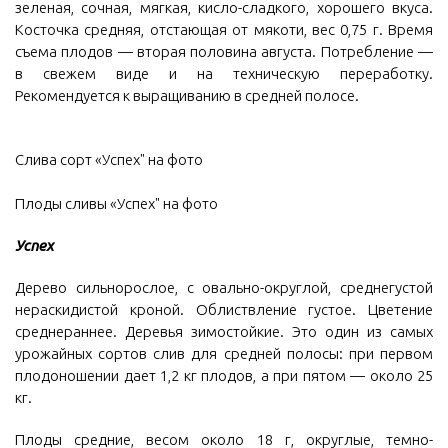
зеленая, сочная, мягкая, кисло-сладкого, хорошего вкуса.
Косточка средняя, отстающая от мякоти, вес 0,75 г. Время
съема плодов — вторая половина августа. Потребление —
в свежем виде и на техническую переработку.
Рекомендуется к выращиванию в средней полосе.
Слива сорт «Успех" на фото
Плоды сливы «Успех" на фото
Успех
Дерево сильнорослое, с овально-округлой, среднегустой
нераскидистой кроной. Облиствление густое. Цветение
среднераннее. Деревья зимостойкие. Это один из самых
урожайных сортов слив для средней полосы: при первом
плодоношении дает 1,2 кг плодов, а при пятом — около 25
кг.
Плоды средние, весом около 18 г, округлые, темно-