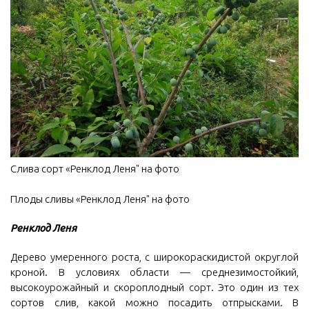
Слива сорт «Ренклод Леня" на фото
Плоды сливы «Ренклод Леня" на фото
Ренклод Леня
Дерево умеренного роста, с широкораскидистой округлой
кроной. В условиях области — среднезимостойкий,
высокоурожайный и скороплодный сорт. Это один из тех
сортов слив, какой можно посадить отпрысками. В