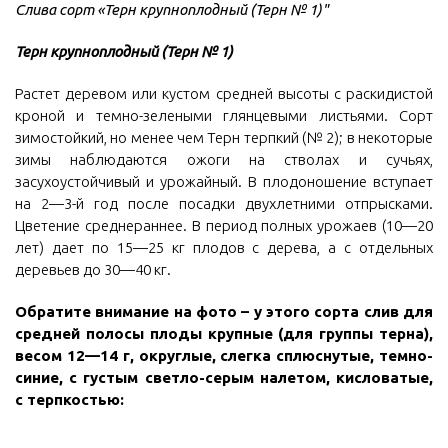
Слива сорт «Терн крупноплодный (Терн № 1)"
Терн крупноплодный (Терн № 1)
Растет деревом или кустом средней высоты с раскидистой
кроной и темно-зелеными глянцевыми листьями. Сорт
зимостойкий, но менее чем Терн терпкий (№ 2); в некоторые
зимы наблюдаются ожоги на стволах и сучьях,
засухоустойчивый и урожайный. В плодоношение вступает
на 2—3-й год после посадки двухлетними отпрысками.
Цветение среднераннее. В период полных урожаев (10—20
лет) дает по 15—25 кг плодов с дерева, а с отдельных
деревьев до 30—40 кг.
Обратите внимание на фото – у этого сорта слив для
средней полосы плоды крупные (для группы терна),
весом 12—14 г, округлые, слегка сплюснутые, темно-
синие, с густым светло-серым налетом, кисловатые,
с терпкостью: