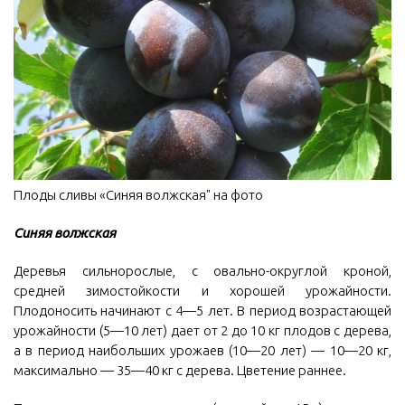
Плоды сливы «Синяя волжская" на фото
Синяя волжская
Деревья сильнорослые, с овально-округлой кроной,
средней зимостойкости и хорошей урожайности.
Плодоносить начинают с 4—5 лет. В период возрастающей
урожайности (5—10 лет) дает от 2 до 10 кг плодов с дерева,
а в период наибольших урожаев (10—20 лет) — 10—20 кг,
максимально — 35—40 кг с дерева. Цветение раннее.