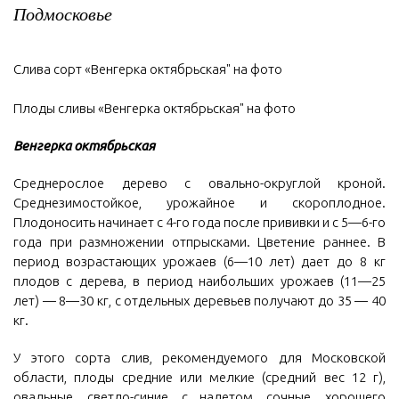
Подмосковье
Слива сорт «Венгерка октябрьская" на фото
Плоды сливы «Венгерка октябрьская" на фото
Венгерка октябрьская
Среднерослое дерево с овально-округлой кроной.
Среднезимостойкое, урожайное и скороплодное.
Плодоносить начинает с 4-го года после прививки и с 5—6-го
года при размножении отпрысками. Цветение раннее. В
период возрастающих урожаев (6—10 лет) дает до 8 кг
плодов с дерева, в период наибольших урожаев (11—25
лет) — 8—30 кг, с отдельных деревьев получают до 35 — 40
кг.
У этого сорта слив, рекомендуемого для Московской
области, плоды средние или мелкие (средний вес 12 г),
овальные, светло-синие, с налетом, сочные, хорошего