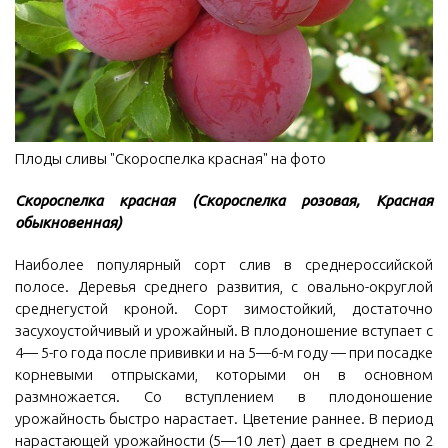
Плоды сливы "Скороспелка красная" на фото
Скороспелка красная (Скороспелка розовая, Красная
обыкновенная)
Наиболее популярный сорт слив в среднероссийской
полосе. Деревья среднего развития, с овально-округлой
среднегустой кроной. Сорт зимостойкий, достаточно
засухоустойчивый и урожайный. В плодоношение вступает с
4— 5-го года после прививки и на 5—6-м году — при посадке
корневыми отпрысками, которыми он в основном
размножается. Со вступлением в плодоношение
урожайность быстро нарастает. Цветение раннее. В период
нарастающей урожайности (5—10 лет) дает в среднем по 2