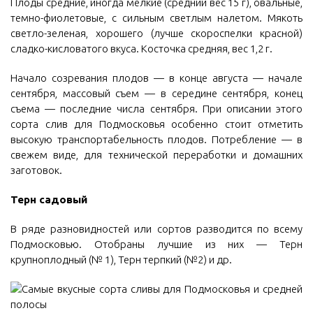
Плоды средние, иногда мелкие (средний вес 15 г), овальные,
темно-фиолетовые, с сильным светлым налетом. Мякоть
светло-зеленая, хорошего (лучше скороспелки красной)
сладко-кисловатого вкуса. Косточка средняя, вес 1,2 г.
Начало созревания плодов — в конце августа — начале
сентября, массовый съем — в середине сентября, конец
съема — последние числа сентября. При описании этого
сорта слив для Подмосковья особенно стоит отметить
высокую транспортабельность плодов. Потребление — в
свежем виде, для технической переработки и домашних
заготовок.
Терн садовый
В ряде разновидностей или сортов разводится по всему
Подмосковью. Отобраны лучшие из них — Терн
крупноплодный (№ 1), Терн терпкий (№2) и др.