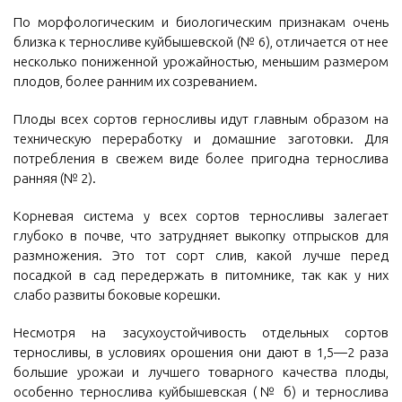
По морфологическим и биологическим признакам очень
близка к терносливе куйбышевской (№ 6), отличается от нее
несколько пониженной урожайностью, меньшим размером
плодов, более ранним их созреванием.
Плоды всех сортов герносливы идут главным образом на
техническую переработку и домашние заготовки. Для
потребления в свежем виде более пригодна тернослива
ранняя (№ 2).
Корневая система у всех сортов терносливы залегает
глубоко в почве, что затрудняет выкопку отпрысков для
размножения. Это тот сорт слив, какой лучше перед
посадкой в сад передержать в питомнике, так как у них
слабо развиты боковые корешки.
Несмотря на засухоустойчивость отдельных сортов
терносливы, в условиях орошения они дают в 1,5—2 раза
большие урожаи и лучшего товарного качества плоды,
особенно тернослива куйбышевская (№ б) и тернослива