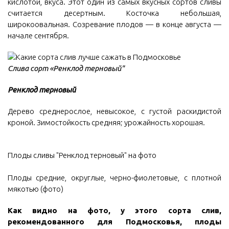
кислотой, вкуса. Этот один из самых вкусных сортов сливы
считается десертным. Косточка небольшая,
широкоовальная. Созревание плодов — в конце августа —
начале сентября.
Слива сорт «Ренклод терновый"
Ренклод терновый
Дерево среднерослое, невысокое, с густой раскидистой
кроной. Зимостойкость средняя; урожайность хорошая.
Плоды сливы "Ренклод терновый" на фото
Плоды средние, округлые, черно-фиолетовые, с плотной
мякотью (фото)
Как видно на фото, у этого сорта слив,
рекомендованного для Подмосковья, плоды