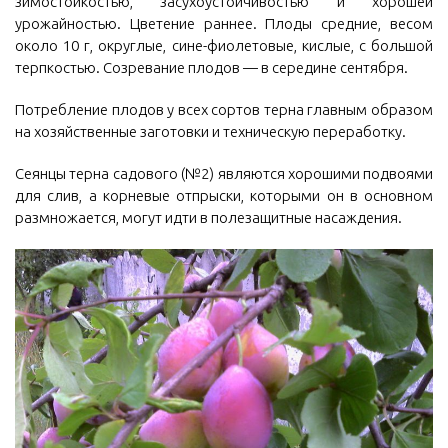
зимостойкостью, засухоустойчивостью и хорошей
урожайностью. Цветение раннее. Плоды средние, весом
около 10 г, округлые, сине-фиолетовые, кислые, с большой
терпкостью. Созревание плодов — в середине сентября.
Потребление плодов у всех сортов терна главным образом
на хозяйственные заготовки и техническую переработку.
Сеянцы терна садового (№2) являются хорошими подвоями
для слив, а корневые отпрыски, которыми он в основном
размножается, могут идти в полезащитные насаждения.