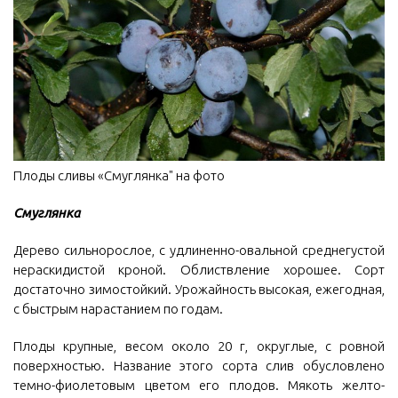
Плоды сливы «Смуглянка" на фото
Смуглянка
Дерево сильнорослое, с удлиненно-овальной среднегустой
нераскидистой кроной. Облиствление хорошее. Сорт
достаточно зимостойкий. Урожайность высокая, ежегодная,
с быстрым нарастанием по годам.
Плоды крупные, весом около 20 г, округлые, с ровной
поверхностью. Название этого сорта слив обусловлено
темно-фиолетовым цветом его плодов. Мякоть желто-