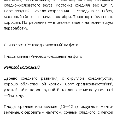
сладко-кисловатого вкуса. Косточка средняя, вес 0,91 г.
Сорт поздний. Начало созревания — середина сентября,
массовый сбор — в начале октября. Транспортабельность
хорошая. Потребление — в свежем виде и на техническую
переработку.
Слива сорт «Ренклод колхозный" на фото
Плоды сливы «Ренклод колхозный" на фото
Ренклод колхозный
Дерево среднего развития, с округлой, среднегустой,
хорошо облиственной кроной. Сорт среднезимостойкий,
урожайный и скороплодный. В плодоношение вступает на 4
—5-м году.
Плоды средние или мелкие (10—12 г), округлые, желто-
зеленые, с сероватым налетом, сочные, сладкого, с легкой