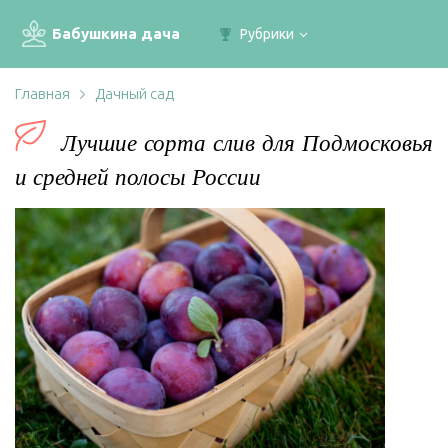
Бабушкина дача
Рубрики
Главная
Дачный сад
Лучшие сорта слив для Подмосковья
и средней полосы России