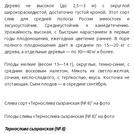
Дерево не высокое (до 2,5—3 м) с округлой
широкораскидистой, достаточно густой кроной. Этот сорт
слив для средней полосы России зимостоек и
засухоустойчив. Среднеустойчив к камедетечению.
Урожайность высокая, с быстрым нарастанием в первые
годы плодоношения, ежегодная цветение раннее. В поре
полного плодоношения дает в среднем по 15—20 кг с
дерева, а отдельные деревья — по 30—40 кг и более.
Плоды мелкие (весом 13—14 г), округлые, темно-синие, с
средним восковым налетом. Мякоть их светло-желтая,
сочная, кисло-сладкого, с терпкостью, вкуса. Косточка не
отстающая. Съем плодов — в середине сентября.
Слива сорт «Тернослива сызранская (№ 8)" на фото
Плоды сливы «Тернослива сызранская (№ 8)" на фото
Тернослива сызранская (№ 8)