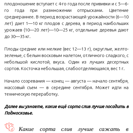
плодоношение вступает с 4-го года после прививки и с 5—6-
го года при размножении отпрысками. Цветение
среднераннее. В период возрастающей урожайности (6—10
лет) дает 1—10 кг плодов с дерева, в период наибольших
урожаев (10—20 лет)—10—25 кг, отдельные деревья дают
до 30—35 кг.
Плоды средние или мелкие (вес 12—13 г), округлые, желто-
зеленые, с белым восковым налетом, отличного сладкого, с
небольшой кислотой, вкуса. Один из лучших десертных
сортов. Косточка небольшая, слабоотделяющаяся, вес 1 г.
Начало созревания — конец — августа — начало сентября,
массовый съем — в середине сентября. Может идти на
техническую переработку.
Далее вы узнаете, какие ещё сорта слив лучше посадить в
Подмосковье.
Какие сорта слив лучше сажать в