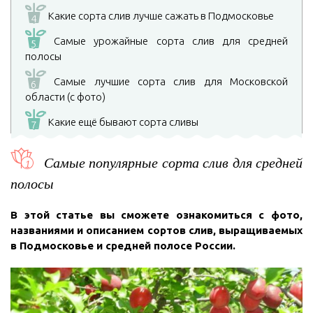
Какие сорта слив лучше сажать в Подмосковье
4
Самые урожайные сорта слив для средней
5
полосы
Самые лучшие сорта слив для Московской
6
области (с фото)
Какие ещё бывают сорта сливы
7
Самые популярные сорта слив для средней
полосы
В этой статье вы сможете ознакомиться с фото,
названиями и описанием сортов слив, выращиваемых
в Подмосковье и средней полосе России.