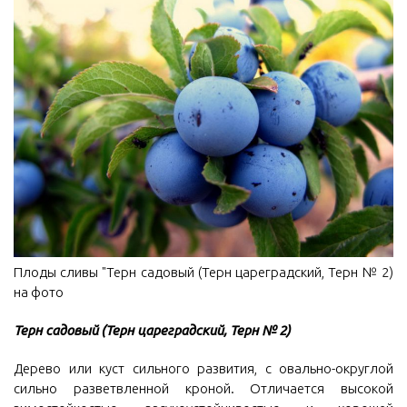
Плоды сливы "Терн садовый (Терн цареградский, Терн № 2)
на фото
Терн садовый (Терн цареградский, Терн № 2)
Дерево или куст сильного развития, с овально-округлой
сильно разветвленной кроной. Отличается высокой