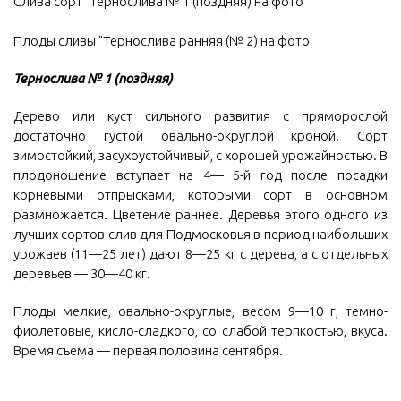
Слива сорт "Тернослива № 1 (поздняя) на фото
Плоды сливы "Тернослива ранняя (№ 2) на фото
Тернослива № 1 (поздняя)
Дерево или куст сильного развития с пряморослой
достаточно густой овально-округлой кроной. Сорт
зимостойкий, засухоустойчивый, с хорошей урожайностью. В
плодоношение вступает на 4— 5-й год после посадки
корневыми отпрысками, которыми сорт в основном
размножается. Цветение раннее. Деревья этого одного из
лучших сортов слив для Подмосковья в период наибольших
урожаев (11—25 лет) дают 8—25 кг с дерева, а с отдельных
деревьев — 30—40 кг.
Плоды мелкие, овально-округлые, весом 9—10 г, темно-
фиолетовые, кисло-сладкого, со слабой терпкостью, вкуса.
Время съема — первая половина сентября.