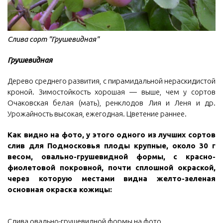
Слива сорт "Грушевидная"
Грушевидная
Дерево среднего развития, с пирамидальной нераскидистой
кроной. Зимостойкость хорошая — выше, чем у сортов
Очаковская белая (мать), ренклодов Лия и Леня и др.
Урожайность высокая, ежегодная. Цветение раннее.
Как видно на фото, у этого одного из лучших сортов
слив для Подмосковья плоды крупные, около 30 г
весом, овально-грушевидной формы, с красно-
фиолетовой покровной, почти сплошной окраской,
через которую местами видна желто-зеленая
основная окраска кожицы:
Слива овально-грушевидной формы на фото