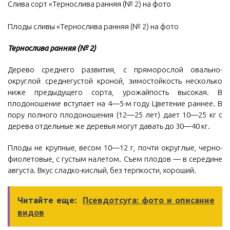
Слива сорт «Тернослива ранняя (№ 2) на фото
Плоды сливы «Тернослива ранняя (№ 2) на фото
Тернослива ранняя (№ 2)
Дерево среднего развития, с пряморослой овально-
округлой среднегустой кроной, зимостойкость несколько
ниже предыдущего сорта, урожайпость высокая. В
плодоношение вступает на 4—5-м году Цветение раннее. В
пору полного плодоношения (12—25 лет) дает 10—25 кг с
дерева отдельные же деревья могут давать до 30—40 кг.
Плоды не крупные, весом 10—12 г, почти округлые, черно-
фиолетовые, с густым налетом. Съем плодов — в середине
августа. Вкус сладко-кислый, без терпкости, хороший.
Читайте еще:
Псевдотсуга: фото и описание
видов