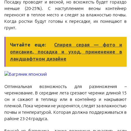
Посадку проводят и весной, но всхожесть будет гораздо
меньше (20-25%). С наступлением весны контейнер
переносят в теплое место и следят за влажностью почвы.
Когда ростки будут готовы к пересадке, их помещают в
грунт.
Читайте еще:
Спирея серая — фото и
описание, посадка и уход, применение в
ландшафтном дизайне
Оптимальная возможность для размножения –
черенкование. В середине лета срезают черенки длиной 15
см и сажают в теплицу или в контейнер и накрывают
пленкой. Пока черенки не укоренятся, следят за влажностью
почвы и температурой. Которая должна поддерживаться в
районе 23-24 градуса.
Бонсай из багряника также возможно вырастить, если