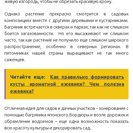
живую изгородь, чтобы не обрезать красивую крону.
Однако растение прекрасно смотрится в садовых
композициях вместе с другими деревьями и кустарниками.
Багряник встречается в скверах и парках, так как не слишком
боится загазованности. Но его высаживают не слишком
часто, так как растение не получило еще слишком широкого
распространение, особенно в северных регионах. В
питомниках нашей страны выращивают не так много
саженцев.
Читайте еще:
Как правильно формировать
кусты ароматной ежевики? Чем полезна
ежевика?
Отличная идея для садов и дачных участков – зонирование с
помощью багряника японского.Бордюры и возле дорожек и
обрамление водоемов – еще одна возможность показать
всю красоту культуры и декорировать сад.