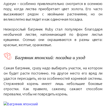
Ауреум – особенно привлекательно смотрится в осеннюю
пору, когда листва приобретает цвет золота. Его часто
высаживают рядом с хвойными растениями, но он
великолепно выглядит и как одиночная посадка.
Низкорослый багряник Ruby стал популярен благодаря
необычной листве, напоминающей по форме листья
кувшинки. Осенью они окрашиваются в разны цвета:
красные, желтые, оранжевые.
Багряник японский: посадка и уход
Сажая багряник, сразу надо выбирать участок, на котором
он будет расти постоянно. На другое место его вряд ли
удастся пересадить, из-за особенностей корневой системы.
Стержневой корень имеет лишь небольшие боковые
отростки. Как правило, саженец сажают способом
перевалки, чтобы не повредить корень.