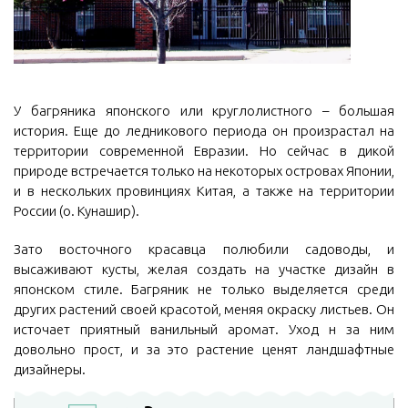
У багряника японского или круглолистного – большая
история. Еще до ледникового периода он произрастал на
территории современной Евразии. Но сейчас в дикой
природе встречается только на некоторых островах Японии,
и в нескольких провинциях Китая, а также на территории
России (о. Кунашир).
Зато восточного красавца полюбили садоводы, и
высаживают кусты, желая создать на участке дизайн в
японском стиле. Багряник не только выделяется среди
других растений своей красотой, меняя окраску листьев. Он
источает приятный ванильный аромат. Уход н за ним
довольно прост, и за это растение ценят ландшафтные
дизайнеры.