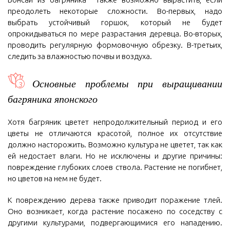
преодолеть некоторые сложности. Во-первых, надо
выбрать устойчивый горшок, который не будет
опрокидываться по мере разрастания деревца. Во-вторых,
проводить регулярную формовочную обрезку. В-третьих,
следить за влажностью почвы и воздуха.
Основные проблемы при выращивании
багряника японского
Хотя багряник цветет непродолжительный период и его
цветы не отличаются красотой, полное их отсутствие
должно насторожить. Возможно культура не цветет, так как
ей недостает влаги. Но не исключены и другие причины:
повреждение глубоких слоев ствола. Растение не погибнет,
но цветов на нем не будет.
К повреждению дерева также приводит поражение тлей.
Оно возникает, когда растение посажено по соседству с
другими культурами, подвергающимися его нападению.