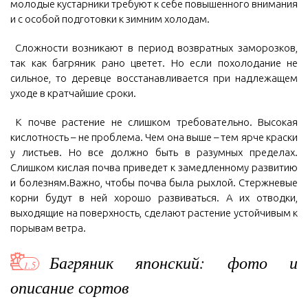
молодые кустарники требуют к себе повышенного внимания
и с особой подготовки к зимним холодам.
Сложности возникают в период возвратных заморозков,
так как багряник рано цветет. Но если похолодание не
сильное, то деревце восстанавливается при надлежащем
уходе в кратчайшие сроки.
К почве растение не слишком требовательно. Высокая
кислотность – не проблема. Чем она выше – тем ярче краски
у листьев. Но все должно быть в разумных пределах.
Слишком кислая почва приведет к замедленному развитию
и болезням.Важно, чтобы почва была рыхлой. Стержневые
корни будут в ней хорошо развиваться. А их отводки,
выходящие на поверхность, сделают растение устойчивым к
порывам ветра.
Багряник японский: фото и
описание сортов