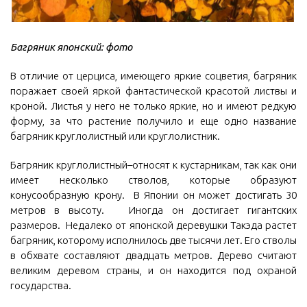
Багряник японский: фото
В отличие от церциса, имеющего яркие соцветия, багряник
поражает своей яркой фантастической красотой листвы и
кроной. Листья у него не только яркие, но и имеют редкую
форму, за что растение получило и еще одно название
багряник круглолистный или круглолистник.
Багряник круглолистный–относят к кустарникам, так как они
имеет несколько стволов, которые образуют
конусообразную крону. В Японии он может достигать 30
метров в высоту. Иногда он достигает гигантских
размеров. Недалеко от японской деревушки Такэда растет
багряник, которому исполнилось две тысячи лет. Его стволы
в обхвате составляют двадцать метров. Дерево считают
великим деревом страны, и он находится под охраной
государства.