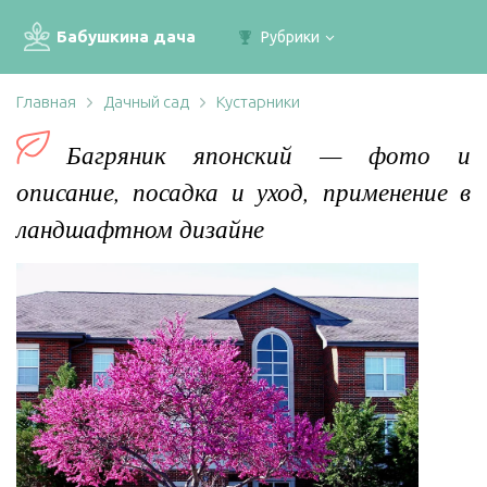
Бабушкина дача
Рубрики
Главная
Дачный сад
Кустарники
Багряник японский — фото и
описание, посадка и уход, применение в
ландшафтном дизайне