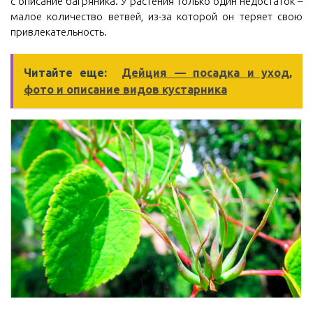
с описание багряника. У растения только один недостаток –
малое количество ветвей, из-за которой он теряет свою
привлекательность.
Читайте еще:
Дейция — посадка и уход,
фото и описание видов кустарника