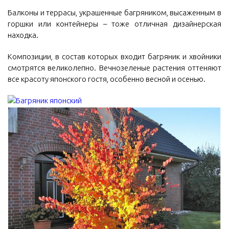
Балконы и террасы, украшенные багряником, высаженным в
горшки или контейнеры – тоже отличная дизайнерская
находка.
Композиции, в состав которых входит багряник и хвойники
смотрятся великолепно. Вечнозеленые растения оттеняют
все красоту японского гостя, особенно весной и осенью.