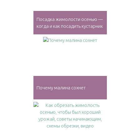
Посадка жимолости осенью —
когда и как посадить кустарник
Почему малина сохнет
Как обрезать жимолость