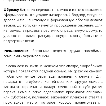
Обрезку
багряник переносит отлично и из него возможно
сформировать что угодно: низкорослый бордюр, фигурное
дерево и т.п. Санитарную и формовочную обрезку делают
весной. До того, как начнется пробуждение растения. Если
нет замысла придавать растению определенную форму, то
удаляются только растущие внутрь кроны, больные и
подмерзшие ветки.
Размножение
багряника ведется двумя способами:
семенами и черенкованием.
Семена можно найти на женском экземпляре, в коробочках,
которые появляются поздней осенью. Их сразу же сажают,
чтобы они лучше были адаптированы к климату. Для
посадки в неглубокие контейнеры или другую емкость
засыпают керамзит и кладут смешанный с субстратом
перлит. Семена легко вдавливают, присыпают опилками
или субстратом, поливают, закрывают пленкой и ставят в
прохладное место, которое хорошо проветривается.