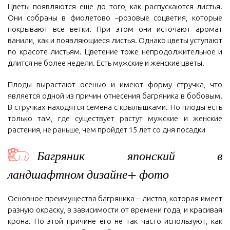
Цветы появляются еще до того, как распускаются листья.
Они собраны в фиолетово –розовые соцветия, которые
покрывают все ветки. При этом они источают аромат
ванили, как и появляющиеся листья. Однако цветы уступают
по красоте листьям. Цветение тоже непродолжительное и
длится не более недели. Есть мужские и женские цветы.
Плоды вырастают осенью и имеют форму стручка, что
является одной из причин отнесения багряника в бобовым.
В стручках находятся семена с крылышками. Но плоды есть
только там, где существует растут мужские и женские
растения, не раньше, чем пройдет 15 лет со дня посадки
Багряник японский в
ландшафтном дизайне+ фото
Основное преимущества багряника – листва, которая имеет
разную окраску, в зависимости от времени года, и красивая
крона. По этой причине его не так часто используют, как