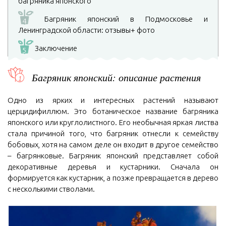
багряника японского
Багряник японский в Подмосковье и
4
Ленинградской области: отзывы+ фото
Заключение
5
Багряник японский: описание растения
Одно из ярких и интересных растений называют
церцидифиллюм. Это ботаническое название багряника
японского или круглолистного. Его необычная яркая листва
стала причиной того, что багряник отнесли к семейству
бобовых, хотя на самом деле он входит в другое семейство
– багрянковые. Багряник японский представляет собой
декоративные деревья и кустарники. Сначала он
формируется как кустарник, а позже превращается в дерево
с несколькими стволами.