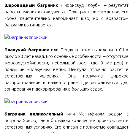
Шаровидный багряник
«Гиронсвуд Глоуб» – результат
работы американских ученых. Пока растение молодое, его
крона действительно напоминает шар, но с возрастом
багряник вытягивается.
Плакучий багряник
или Пендула тоже выведены в США
около 20 лет назад. Его основные особенности – отсутствие
морозоустойчивости, небольшой рост (до 8 метров) и
поникшие «плакучие» ветви. Пендула отлично растет в
естественных условиях. Она получила широкое
распространение в нашей стране, где используется для
зонирования и декорирования в больших садах.
Багряник великолепный
или Магнификум родом с
острова Хонсю, где в большом количестве произрастает в
естественных условиях. Его описание полностью совпадает