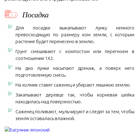
Посадка
Для посадки выкапывают лунку немного
превосходящую по размеру ком земли, с которым
растение будет перенесено в землю.
Грунт смешивают с компостом или перегноем в
соотношении 1Х2.
На дно лунки насыпают дренаж, а поверх него
подготовленную смесь.
На холмик ставят саженец и убирают лишнюю землю.
Закапывают деревце так, чтобы корневая шейка
находилась над поверхностью.
Саженец поливают, мульчируют и следят за тем, чтобы
земля оставалась влажной.