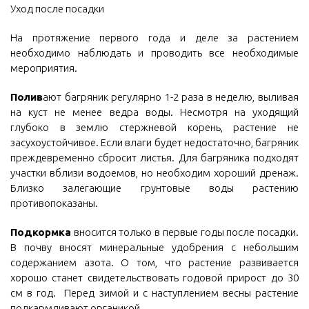
Уход после посадки
На протяжение первого года и деле за растением
необходимо наблюдать и проводить все необходимые
мероприятия.
Полив
ают багряник регулярно 1-2 раза в неделю, выливая
на куст не менее ведра воды. Несмотря на уходящий
глубоко в землю стержневой корень, растение не
засухоустойчивое. Если влаги будет недостаточно, багряник
преждевременно сбросит листья. Для багряника подходят
участки вблизи водоемов, но необходим хороший дренаж.
Близко залегающие грунтовые воды растению
противопоказаны.
Подкормка
вносится только в первые годы после посадки.
В почву вносят минеральные удобрения с небольшим
содержанием азота. О том, что растение развивается
хорошо станет свидетельствовать годовой прирост до 30
см в год. Перед зимой и с наступлением весны растение
подкармливают органикой.