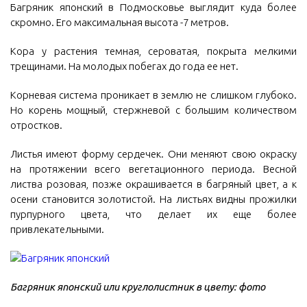
Багряник японский в Подмосковье выглядит куда более
скромно. Его максимальная высота -7 метров.
Кора у растения темная, сероватая, покрыта мелкими
трещинами. На молодых побегах до года ее нет.
Корневая система проникает в землю не слишком глубоко.
Но корень мощный, стержневой с большим количеством
отростков.
Листья имеют форму сердечек. Они меняют свою окраску
на протяжении всего вегетационного периода. Весной
листва розовая, позже окрашивается в багряный цвет, а к
осени становится золотистой. На листьях видны прожилки
пурпурного цвета, что делает их еще более
привлекательными.
Багряник японский или круглолистник в цвету: фото