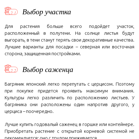
Выбор участка
Для растения больше всего подойдет участок,
расположенный в полутени. На солнце листья будут
выгорать, в тени станут терять свои декоративные качества.
Лучшие варианты для посадки – северная или восточная
сторона, защищенная постройками.
Выбор саженца
Багряник японский легко перепутать с церцисом. Поэтому
при покупке придется проявить максимум внимания.
Культуры легко различить по расположению листьев. У
багряника они расположены один напротив другого, у
церциса – поочередно.
Лучше купить годовалый саженец в горшке или контейнере.
Приобретать растение с открытой корневой системой не
рекомендуется: оно с трудом приживается.