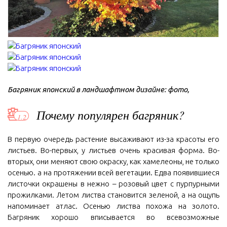
Багряник японский в ландшафтном дизайне: фото,
Почему популярен багряник?
В первую очередь растение высаживают из-за красоты его
листьев. Во-первых, у листьев очень красивая форма. Во-
вторых, они меняют свою окраску, как хамелеоны, не только
осенью. а на протяжении всей вегетации. Едва появившиеся
листочки окрашены в нежно – розовый цвет с пурпурными
прожилками. Летом листва становится зеленой, а на ощупь
напоминает атлас. Осенью листва похожа на золото.
Багряник хорошо вписывается во всевозможные