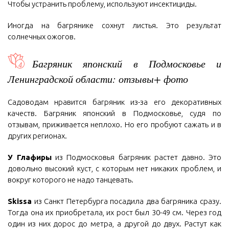
Чтобы устранить проблему, используют инсектициды.
Иногда на багрянике сохнут листья. Это результат
солнечных ожогов.
Багряник японский в Подмосковье и
Ленинградской области: отзывы+ фото
Садоводам нравится багряник из-за его декоративных
качеств. Багряник японский в Подмосковье, судя по
отзывам, приживается неплохо. Но его пробуют сажать и в
других регионах.
У Глафиры
из Подмосковья багряник растет давно. Это
довольно высокий куст, с которым нет никаких проблем, и
вокруг которого не надо танцевать.
Skissa
из Санкт Петербурга посадила два багряника сразу.
Тогда она их приобретала, их рост был 30-49 см. Через год
один из них дорос до метра, а другой до двух. Растут как