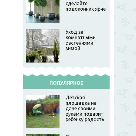
сделайте
подоконник ярче
Уход за
комнатными
растениями
зимой
ПОПУЛЯРНОЕ
Детская
площадка на
даче своими
руками подарит
ребенку радость