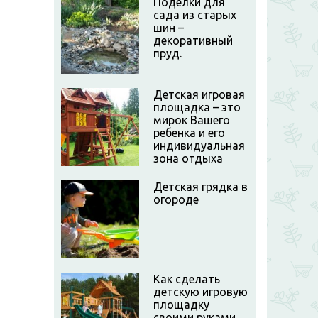
Поделки для
сада из старых
шин –
декоративный
пруд.
Детская игровая
площадка – это
мирок Вашего
ребенка и его
индивидуальная
зона отдыха
Детская грядка в
огороде
Как сделать
детскую игровую
площадку
своими руками