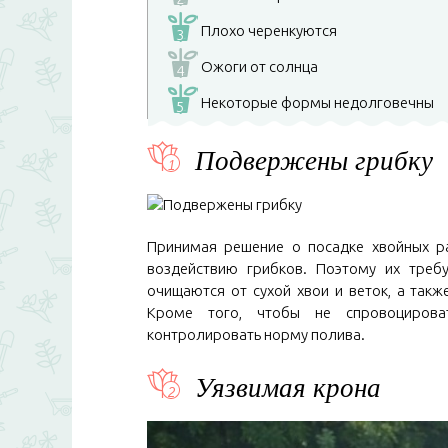
Плохо черенкуются
3
Ожоги от солнца
4
Некоторые формы недолговечны
5
Подвержены грибку
Принимая решение о посадке хвойных ра
воздействию грибков. Поэтому их требу
очищаются от сухой хвои и веток, а так
Кроме того, чтобы не спровоцироват
контролировать норму полива.
Уязвимая крона