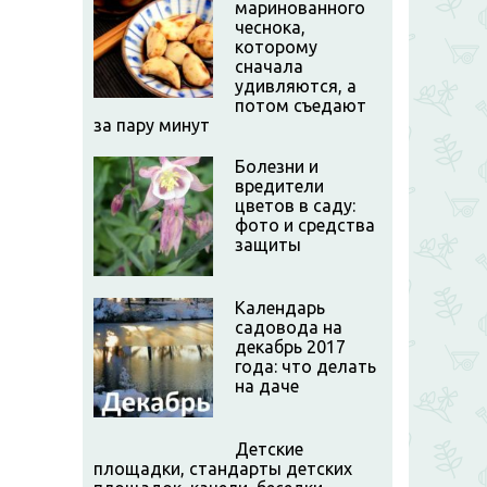
маринованного
чеснока,
которому
сначала
удивляются, а
потом съедают
за пару минут
Болезни и
вредители
цветов в саду:
фото и средства
защиты
Календарь
садовода на
декабрь 2017
года: что делать
на даче
Детские
площадки, стандарты детских