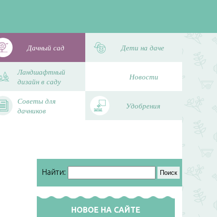
Дачный сад
Дети на даче
Ландшафтный
Новости
дизайн в саду
Советы для
Удобрения
дачников
Найти:
НОВОЕ НА САЙТЕ