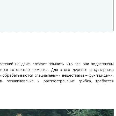
стений на даче, следует помнить, что все они подвержены
ется готовить к зимовке. Для этого деревья и кустарники
же обрабатываются специальными веществами – фунгицидами.
ь возникновение и распространение грибка, требуется