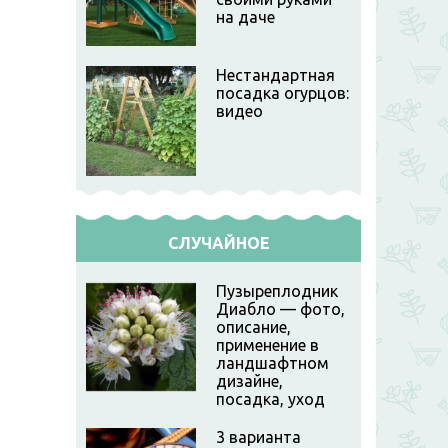
на даче
Нестандартная
посадка огурцов:
видео
СЛУЧАЙНОЕ
Пузыреплодник
Диабло — фото,
описание,
применение в
ландшафтном
дизайне,
посадка, уход
3 варианта