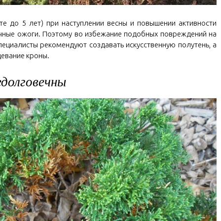
те до 5 лет) при наступлении весны и повышении активности
чные ожоги. Поэтому во избежание подобных повреждений на
ециалисты рекомендуют создавать искусственную полутень, а
евание кроны.
долговечны