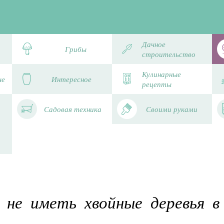
Дачное
Грибы
строительство
Кулинарные
че
Интересное
рецепты
Садовая техника
Своими руками
 не иметь хвойные деревья в