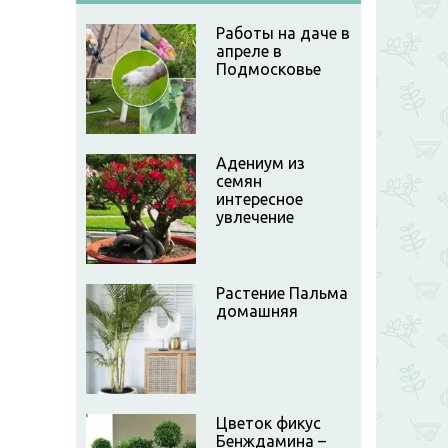
Работы на даче в
апреле в
Подмосковье
Адениум из
семян
интересное
увлечение
Растение Пальма
домашняя
Цветок фикус
Бенждамина –