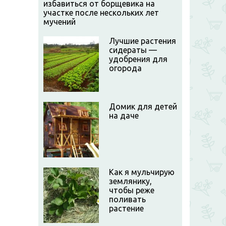
избавиться от борщевика на
участке после нескольких лет
мучений
Лучшие растения
сидераты —
удобрения для
огорода
Домик для детей
на даче
Как я мульчирую
землянику,
чтобы реже
поливать
растение