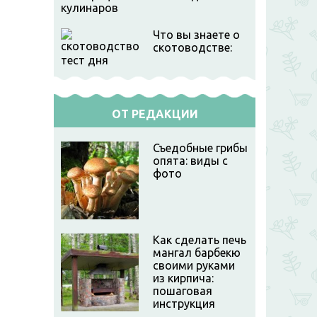
кулинаров
Что вы знаете о
скотоводстве:
тест дня
ОТ РЕДАКЦИИ
Съедобные грибы
опята: виды с
фото
Как сделать печь
мангал барбекю
своими руками
из кирпича:
пошаговая
инструкция