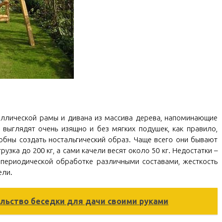
аллической рамы и дивана из массива дерева, напоминающие
 выглядят очень изящно и без мягких подушек, как правило,
обны создать ностальгический образ. Чаще всего они бывают
зка до 200 кг, а сами качели весят около 50 кг. Недостатки –
 периодической обработке различными составами, жесткость
ели.
льство беседки для дачи своими руками