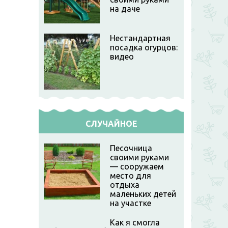
на даче
Нестандартная
посадка огурцов:
видео
СЛУЧАЙНОЕ
Песочница
своими руками
— сооружаем
место для
отдыха
маленьких детей
на участке
Как я смогла