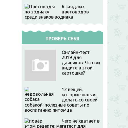
6 заядлых
цветоводов
среди знаков зодиака
ПРОВЕРЬ СЕБЯ
Онлайн-тест
2019 для
дачников: Что вы
видите в этой
картошке?
12 вещей,
которые нельзя
делать со своей
собакой: полезные советы по
воспитанию питомца
Чего не хватает в
этом рецепте: мегатест для