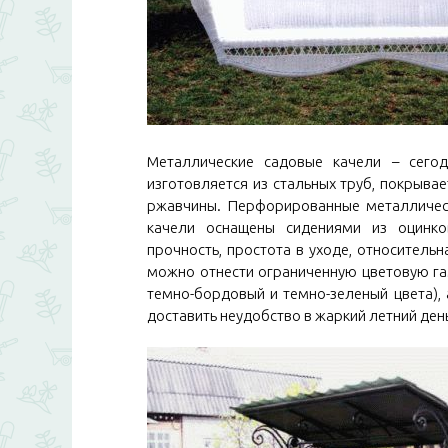
Металлические садовые качели – сегод
изготовляется из стальных труб, покрыв
ржавчины. Перфорированные металлическ
качели оснащены сидениями из оцинков
прочность, простота в уходе, относительн
можно отнести ограниченную цветовую га
темно-бордовый и темно-зеленый цвета), 
доставить неудобство в жаркий летний ден