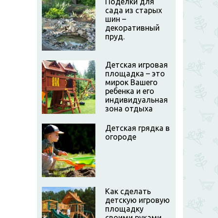
Поделки для
сада из старых
шин –
декоративный
пруд.
Детская игровая
площадка – это
мирок Вашего
ребенка и его
индивидуальная
зона отдыха
Детская грядка в
огороде
Как сделать
детскую игровую
площадку
своими руками