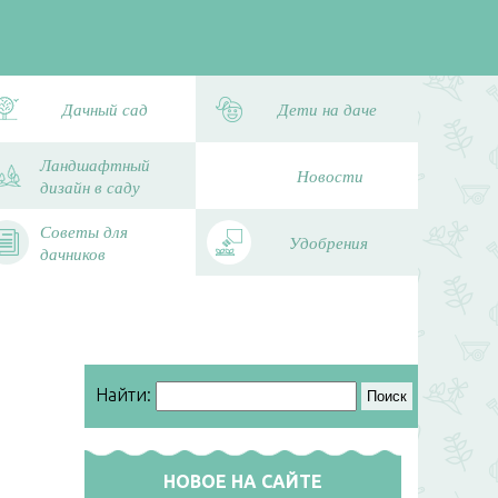
Дачный сад
Дети на даче
Ландшафтный
Новости
дизайн в саду
Советы для
Удобрения
дачников
Найти:
НОВОЕ НА САЙТЕ