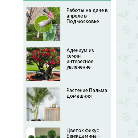
Работы на даче в
апреле в
Подмосковье
Адениум из
семян
интересное
увлечение
Растение Пальма
домашняя
Цветок фикус
Бенждамина –