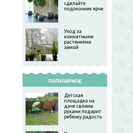
сделайте
подоконник ярче
Уход за
комнатными
растениями
зимой
ПОПУЛЯРНОЕ
Детская
площадка на
даче своими
руками подарит
ребенку радость