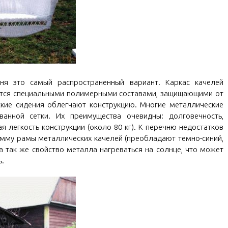
ня это самый распространенный вариант. Каркас качелей
ается специальными полимерными составами, защищающими от
ие сидения облегчают конструкцию. Многие металлические
анной сетки. Их преимущества очевидны: долговечность,
ая легкость конструкции (около 80 кг). К перечню недостатков
мму рамы металлических качелей (преобладают темно-синий,
а так же свойство металла нагреваться на солнце, что может
ь.