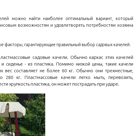
елей можно найти наиболее оптимальный вариант, который
инансовым возможностям и удовлетворять потребностям хозяина
е факторы, гарантирующие правильный выбор садовых качелей.
ластмассовые садовые качели. Обычно каркас этих качелей
а и сиденье - из пластика. Помимо низкой цены, такие качели
их вес составляет не более 60 кг. Обычно они трехместные,
о 280 кг. Пластмассовые качели легко мыть, перевозить,
сти хрупкость пластика, он может пострадать при ударе.