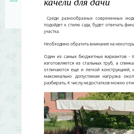
качели для дачи
Среди разнообразных современных мод
подойдет к стилю сада, будет отвечать ф
участка.
Необходимо обратить внимание на некоторы
Один из самых бюджетных вариантов - п
изготовляется из стальных труб, а спинк
отличаются еще и легкой конструкцией, 
максимально допустимая нагрузка окол
разбирать. К числу недостатков можно отне