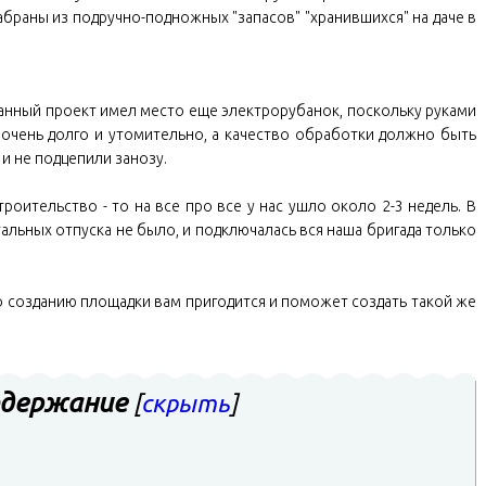
браны из подручно-подножных "запасов" "хранившихся" на даче в
данный проект имел место еще электрорубанок, поскольку руками
очень долго и утомительно, а качество обработки должно быть
и не подцепили занозу.
роительство - то на все про все у нас ушло около 2-3 недель. В
альных отпуска не было, и подключалась вся наша бригада только
 созданию площадки вам пригодится и поможет создать такой же
держание
[
скрыть
]