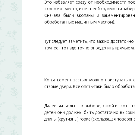
Это избавляет сразу от необходимости по
экономит место, и нет необходимости забир
Сначала были вкопаны и зацементирован
обработанные машинным маслом).
Тут следует заметить, что важно достаточно
точнее - то надо точно определить прямые уг
Когда цемент застыл можно приступать к
старые двери. Все опять-таки было обработ
Далее вы вольны в выборе, какой высоты го
детей они должны быть достаточно высоким
длины (крутизны) горка (скользящая поверхно