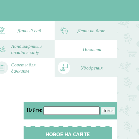
Дачный сад
Дети на даче
Ландшафтный
Новости
дизайн в саду
Советы для
Удобрения
дачников
Найти:
НОВОЕ НА САЙТЕ