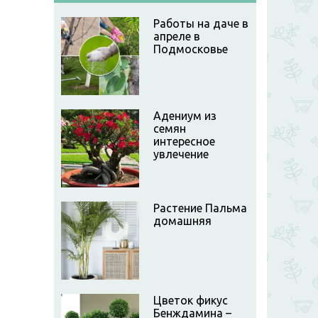
Работы на даче в
апреле в
Подмосковье
Адениум из
семян
интересное
увлечение
Растение Пальма
домашняя
Цветок фикус
Бенждамина –