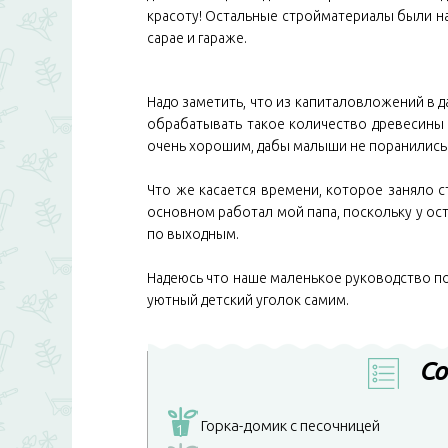
красоту! Остальные стройматериалы были на
сарае и гараже.
Надо заметить, что из капиталовложений в 
обрабатывать такое количество древесины 
очень хорошим, дабы малыши не поранились 
Что же касается времени, которое заняло ст
основном работал мой папа, поскольку у ост
по выходным.
Надеюсь что наше маленькое руководство по
уютный детский уголок самим.
Со
Горка-домик с песочницей
1