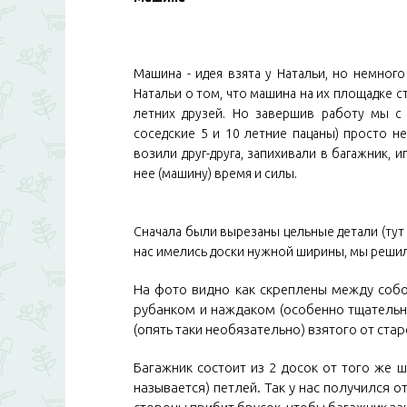
Машина - идея взята у Натальи, но немного
Натальи о том, что машина на их площадке 
летних друзей. Но завершив работу мы с 
соседские 5 и 10 летние пацаны) просто н
возили друг-друга, запихивали в багажник, 
нее (машину) время и силы.
Сначала были вырезаны цельные детали (тут 
нас имелись доски нужной ширины, мы решили
На фото видно как скреплены между собо
рубанком и наждаком (особенно тщательно
(опять таки необязательно) взятого от ста
Багажник состоит из 2 досок от того же 
называется) петлей. Так у нас получился 