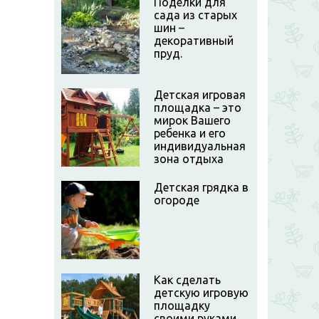
Поделки для
сада из старых
шин –
декоративный
пруд.
Детская игровая
площадка – это
мирок Вашего
ребенка и его
индивидуальная
зона отдыха
Детская грядка в
огороде
Как сделать
детскую игровую
площадку
своими руками