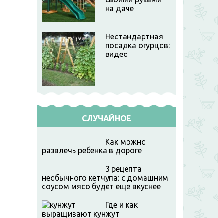
на даче
Нестандартная
посадка огурцов:
видео
СЛУЧАЙНОЕ
Как можно
развлечь ребенка в дороге
3 рецепта
необычного кетчупа: с домашним
соусом мясо будет еще вкуснее
Где и как
выращивают кунжут