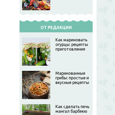
ОТ РЕДАКЦИИ
Как мариновать
огурцы: рецепты
приготовления
Маринованные
грибы: простые и
вкусные рецепты
Как сделать печь
мангал барбекю