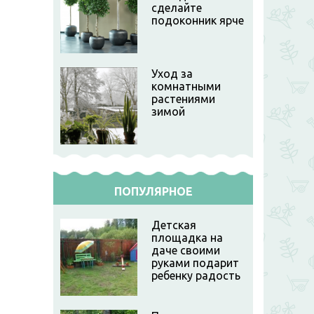
сделайте
подоконник ярче
Уход за
комнатными
растениями
зимой
ПОПУЛЯРНОЕ
Детская
площадка на
даче своими
руками подарит
ребенку радость