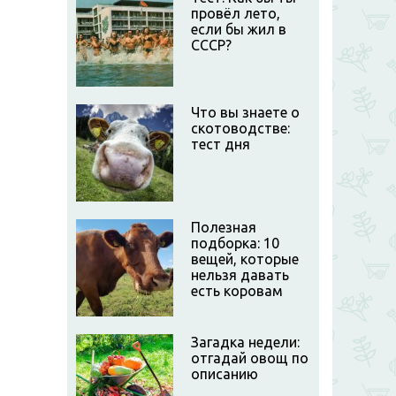
провёл лето,
если бы жил в
СССР?
Что вы знаете о
скотоводстве:
тест дня
Полезная
подборка: 10
вещей, которые
нельзя давать
есть коровам
Загадка недели:
отгадай овощ по
описанию