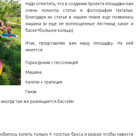
Надо отметить, что в создании проекта площадки нам
очень помогла статья и фотографии Натальи.
Благодаря их статье в нашем плане еще появилась
машина (и еще не воплощенные лестница, канат и
баскетбольное кольцо).
Итак, представляю вам нашу площадку. На ней
имеется:
Горка-домик с песочницей
Машина
Качели + трапеция
Гамак
и иногда там же размещается бассейн
обилось купить только 4 толстых бруса и краски чтобы навести