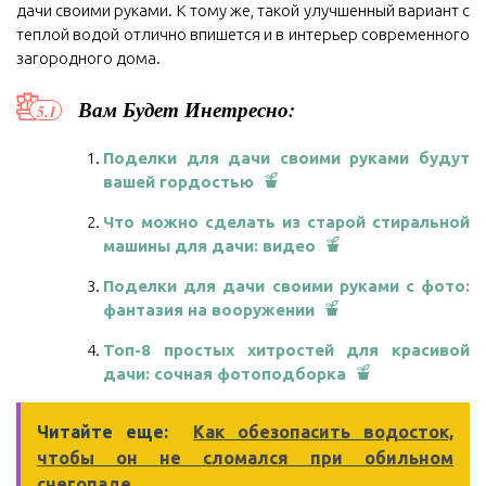
дачи своими руками. К тому же, такой улучшенный вариант с
теплой водой отлично впишется и в интерьер современного
загородного дома.
Вам Будет Инетресно:
Поделки для дачи своими руками будут
вашей гордостью
Что можно сделать из старой стиральной
машины для дачи: видео
Поделки для дачи своими руками с фото:
фантазия на вооружении
Топ-8 простых хитростей для красивой
дачи: сочная фотоподборка
Читайте еще:
Как обезопасить водосток,
чтобы он не сломался при обильном
снегопаде