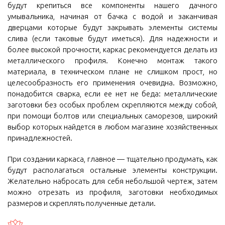
будут крепиться все компоненты нашего дачного
умывальника, начиная от бачка с водой и заканчивая
дверцами которые будут закрывать элементы системы
слива (если таковые будут иметься). Для надежности и
более высокой прочности, каркас рекомендуется делать из
металлического профиля. Конечно монтаж такого
материала, в техническом плане не слишком прост, но
целесообразность его применения очевидна. Возможно,
понадобится сварка, если ее нет не беда: металлические
заготовки без особых проблем скрепляются между собой,
при помощи болтов или специальных саморезов, широкий
выбор которых найдется в любом магазине хозяйственных
принадлежностей.
При создании каркаса, главное — тщательно продумать, как
будут располагаться остальные элементы конструкции.
Желательно набросать для себя небольшой чертеж, затем
можно отрезать из профиля, заготовки необходимых
размеров и скреплять полученные детали.