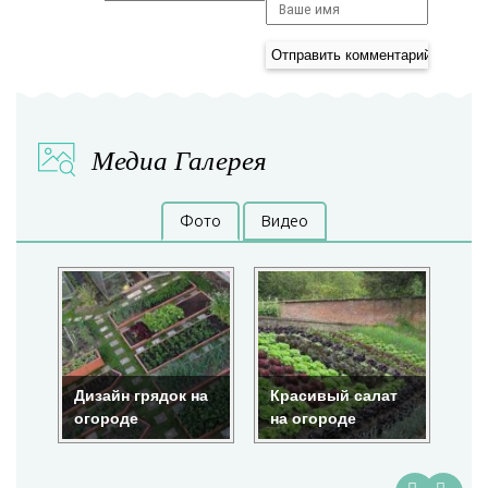
Медиа Галерея
Фото
Видео
Дизайн грядок на
Красивый салат
Кр
огороде
на огороде
ог