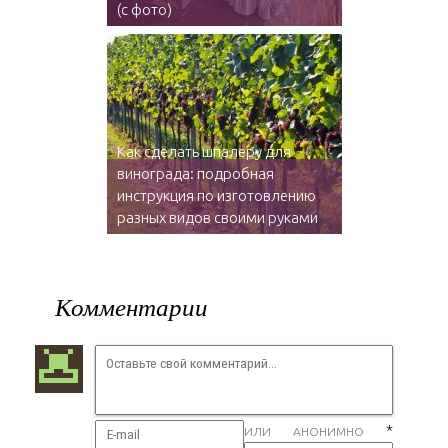
(с фото)
Как сделать шпалеру для
винограда: подробная
инструкция по изготовлению
разных видов своими руками
Комментарии
*
ИЛИ АНОНИМНО