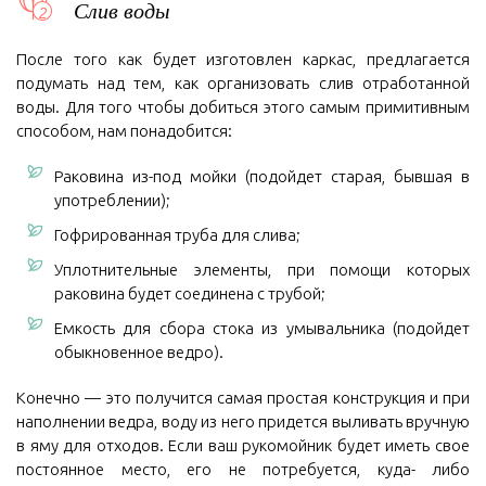
Слив воды
После того как будет изготовлен каркас, предлагается
подумать над тем, как организовать слив отработанной
воды. Для того чтобы добиться этого самым примитивным
способом, нам понадобится:
Раковина из-под мойки (подойдет старая, бывшая в
употреблении);
Гофрированная труба для слива;
Уплотнительные элементы, при помощи которых
раковина будет соединена с трубой;
Емкость для сбора стока из умывальника (подойдет
обыкновенное ведро).
Конечно — это получится самая простая конструкция и при
наполнении ведра, воду из него придется выливать вручную
в яму для отходов. Если ваш рукомойник будет иметь свое
постоянное место, его не потребуется, куда- либо