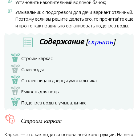
Установить накопительный водяной бачок;
Умывальник с подогревом для дачи вариант отличный.
Поэтому если вы решите делать его, то прочитайте еще
и про то, как правильно организовать подогрев воды.
Содержание
[
скрыть
]
Строим каркас
1
Слив воды
2
Столешница и дверцы умывальника
3
Емкость для воды
4
Подогрев воды в умывальнике
5
Строим каркас
Каркас — это как водится основа всей конструкции. На него