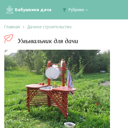
Бабушкина дача
Рубрики
Главная
Дачное строительство
Умывальник для дачи