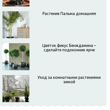
Растение Пальма домашняя
Цветок фикус Бенждамина –
сделайте подоконник ярче
Уход за комнатными растениями
зимой