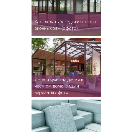
Как сделать беседки из старых
оконных рам (с фото)
Летняя кухня на даче и в
частном доме: виды и
варианты с фото