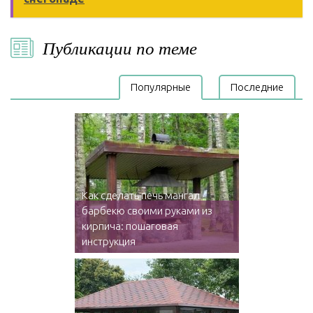
Публикации по теме
Популярные
Последние
Как сделать печь мангал
барбекю своими руками из
кирпича: пошаговая
инструкция