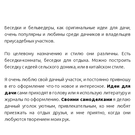
Беседки и бельведеры, как оригинальные идеи для дачи,
очень популярны и любимы среди дачников и владельцев
приусадебных участков.
По целевому назначению и стилю они различны. Есть
беседки-комнаты, беседки для отдыха. Можно построить
беседку с идеей сельского домика, или в китайском стиле.
Я очень люблю свой дачный участок, и постоянно привношу
в его оформление что-то новое и интересное.
Идеи для
дачи
сами приходят в голову или я использую литературу и
журналы по оформлению.
Своими самоделками
я делаю
дачный уголок уютным, привлекательным, ко мне любят
приезжать на отдых друзья, и мне приятно, когда они
любуются творением моих рук.