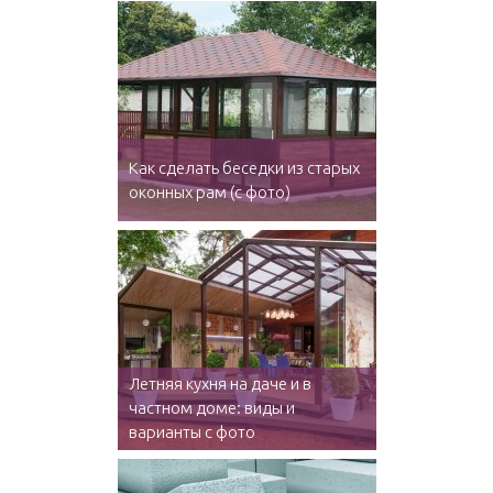
Как сделать беседки из старых
оконных рам (с фото)
Летняя кухня на даче и в
частном доме: виды и
варианты с фото