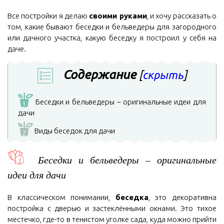
Все постройки я делаю
своими руками
, и хочу рассказать о
том, какие бывают беседки и бельведеры для загородного
или дачного участка, какую беседку я построил у себя на
даче.
Содержание
[
скрыть
]
Беседки и бельведеры – оригинальные идеи для
1
дачи
Виды беседок для дачи
2
Беседки и бельведеры – оригинальные
идеи для дачи
В классическом понимании,
беседка
, это декоративна
постройка с дверью и застеклёнными окнами. Это тихое
местечко, где-то в тенистом уголке сада, куда можно прийти