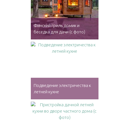
Финский гриль домик и
беседка для дачи (с фото)
Подведение электричества к
летней кухне