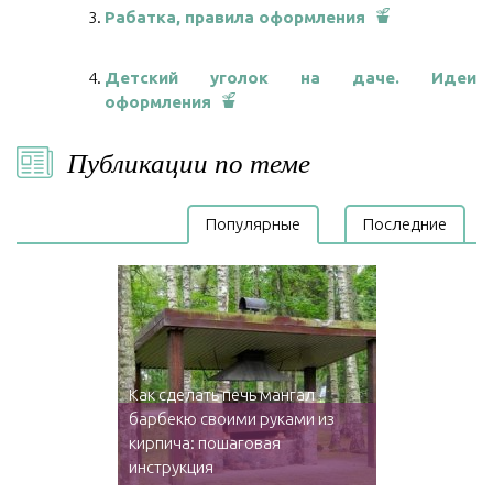
Рабатка, правила оформления
Детский уголок на даче. Идеи
оформления
Публикации по теме
Популярные
Последние
Как сделать печь мангал
барбекю своими руками из
кирпича: пошаговая
инструкция