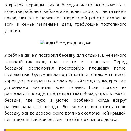
открытой веранды. Такая беседка часто используется в
качестве рабочего кабинета на лоне природы, где тишина и
покой, никто не помешает творческой работе, особенно
если в семье меленькие дети, требующие постоянного
участия.
У себя на даче я построил беседку для отдыха. В ней много
застеклённых окон, она светлая и солнечная. Перед
беседкой расположил просторную площадку патио,
выложенную булыжником под старинный стиль. На патио в
хорошую погоду мы выносим круглый стол, стулья, кресла и
устраиваем чаепития всей семьёй. Если погода не
располагает посидеть под открытым небом, устраиваемся в
беседке, где сухо и уютно, особенно когда вокруг
разбушевалась непогода. Вы можете выполнить свою
беседку в виде деревенского домика с соломенной крышей,
или в виде китайской беседки, японского чайного домка.