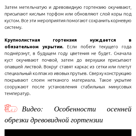
Затем метельчатую и древовидную гортензию окучивают,
присыпают кислым торфом или обновляют слой коры под
кустом. Все эти мероприятия помогают сохранить корневую
систему.
Крупнолистная гортензия нуждается в
обязательном укрытии.
Если побеги текущего года
подмёрзнут, в будущем году цветения не будет. Сначала
куст окучивают почвой, затем до верхушки присыпают
опавшей листвой. Вокруг ставят каркас из сетки или плетут
специальный колпак из ивовых прутьев. Сверху конструкцию
покрывают слоем нетканого материала. Такое укрытие
сооружают после установления стабильных минусовых
температур.
Видео: Особенности осенней
обрезки древовидной гортензии