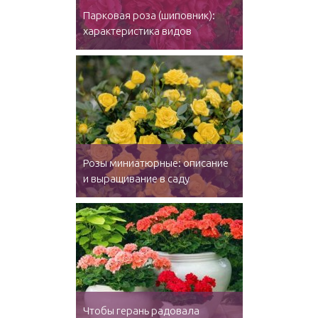
Парковая роза (шиповник):
характеристика видов
Розы миниатюрные: описание
и выращивание в саду
Чтобы герань радовала