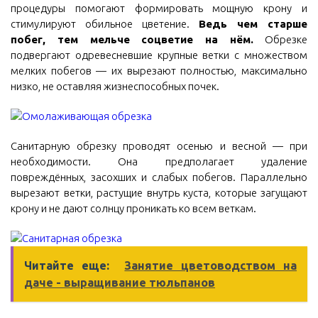
процедуры помогают формировать мощную крону и
стимулируют обильное цветение.
Ведь чем старше
побег, тем мельче соцветие на нём.
Обрезке
подвергают одревесневшие крупные ветки с множеством
мелких побегов — их вырезают полностью, максимально
низко, не оставляя жизнеспособных почек.
Санитарную обрезку проводят осенью и весной — при
необходимости. Она предполагает удаление
повреждённых, засохших и слабых побегов. Параллельно
вырезают ветки, растущие внутрь куста, которые загущают
крону и не дают солнцу проникать ко всем веткам.
Читайте еще:
Занятие цветоводством на
даче - выращивание тюльпанов