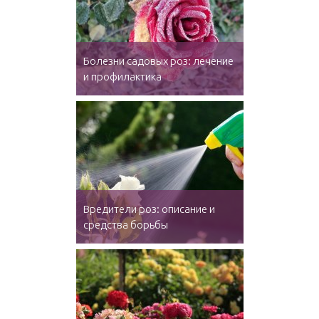
Болезни садовых роз: лечение
и профилактика
Вредители роз: описание и
средства борьбы