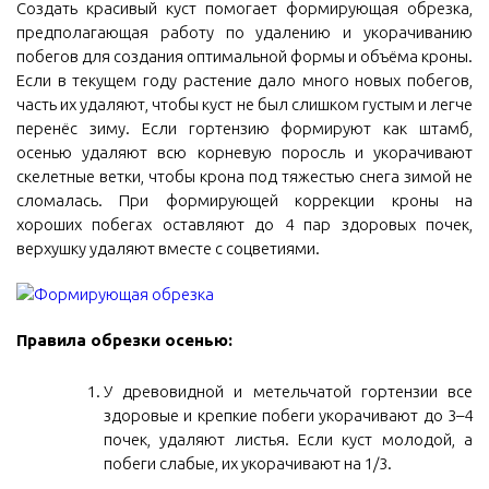
Создать красивый куст помогает формирующая обрезка,
предполагающая работу по удалению и укорачиванию
побегов для создания оптимальной формы и объёма кроны.
Если в текущем году растение дало много новых побегов,
часть их удаляют, чтобы куст не был слишком густым и легче
перенёс зиму. Если гортензию формируют как штамб,
осенью удаляют всю корневую поросль и укорачивают
скелетные ветки, чтобы крона под тяжестью снега зимой не
сломалась. При формирующей коррекции кроны на
хороших побегах оставляют до 4 пар здоровых почек,
верхушку удаляют вместе с соцветиями.
Правила обрезки осенью:
У древовидной и метельчатой гортензии все
здоровые и крепкие побеги укорачивают до 3–4
почек, удаляют листья. Если куст молодой, а
побеги слабые, их укорачивают на 1/3.