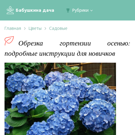
Бабушкина дача
Рубрики
Главная
Цветы
Садовые
Обрезка гортензии осенью:
подробные инструкции для новичков