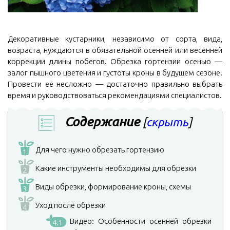
Декоративные кустарники, независимо от сорта, вида,
возраста, нуждаются в обязательной осенней или весенней
коррекции длины побегов. Обрезка гортензии осенью —
залог пышного цветения и густоты кроны в будущем сезоне.
Провести её несложно — достаточно правильно выбрать
время и руководствоваться рекомендациями специалистов.
Содержание
[
скрыть
]
Для чего нужно обрезать гортензию
1
Какие инструменты необходимы для обрезки
2
Виды обрезки, формирование кроны, схемы
3
Уход после обрезки
4
Видео: Особенности осенней обрезки
4.1