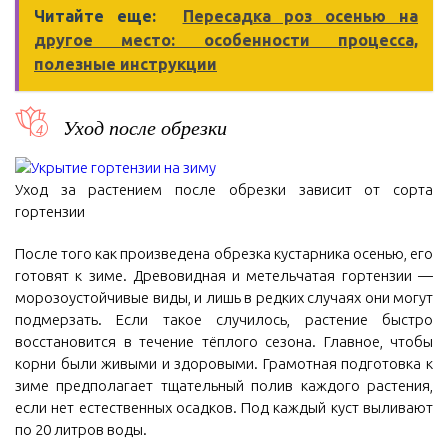
Читайте еще:
Пересадка роз осенью на
другое место: особенности процесса,
полезные инструкции
Уход после обрезки
Уход за растением после обрезки зависит от сорта
гортензии
После того как произведена обрезка кустарника осенью, его
готовят к зиме. Древовидная и метельчатая гортензии —
морозоустойчивые виды, и лишь в редких случаях они могут
подмерзать. Если такое случилось, растение быстро
восстановится в течение тёплого сезона. Главное, чтобы
корни были живыми и здоровыми. Грамотная подготовка к
зиме предполагает тщательный полив каждого растения,
если нет естественных осадков. Под каждый куст выливают
по 20 литров воды.