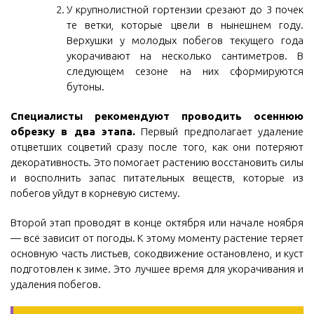
У крупнолистной гортензии срезают до 3 почек
те ветки, которые цвели в нынешнем году.
Верхушки у молодых побегов текущего года
укорачивают на несколько сантиметров. В
следующем сезоне на них сформируются
бутоны.
Специалисты рекомендуют проводить осеннюю
обрезку в два этапа.
Первый предполагает удаление
отцветших соцветий сразу после того, как они потеряют
декоративность. Это помогает растению восстановить силы
и восполнить запас питательных веществ, которые из
побегов уйдут в корневую систему.
Второй этап проводят в конце октября или начале ноября
— всё зависит от погоды. К этому моменту растение теряет
основную часть листьев, сокодвижение остановлено, и куст
подготовлен к зиме. Это лучшее время для укорачивания и
удаления побегов.