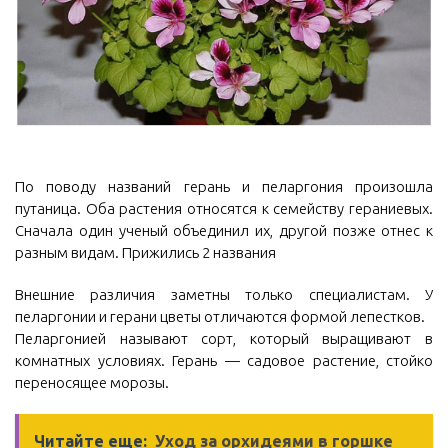
По поводу названий герань и пеларгония произошла
путаница. Оба растения относятся к семейству гераниевых.
Сначала один ученый объединил их, другой позже отнес к
разным видам. Прижились 2 названия
Внешние различия заметны только специалистам. У
пеларгонии и герани цветы отличаются формой лепестков.
Пеларгонией называют сорт, который выращивают в
комнатных условиях. Герань — садовое растение, стойко
переносящее морозы.
Читайте еще:
Уход за орхидеями в горшке