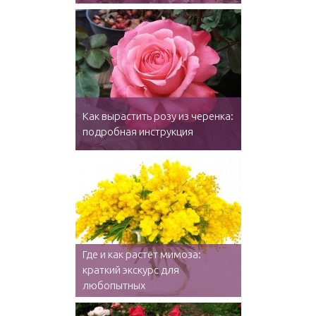
Как вырастить розу из черенка:
подробная инструкция
Где и как растёт мимоза:
краткий экскурс для
любопытных