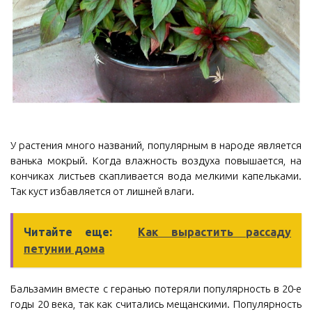
У растения много названий, популярным в народе является
ванька мокрый. Когда влажность воздуха повышается, на
кончиках листьев скапливается вода мелкими капельками.
Так куст избавляется от лишней влаги.
Читайте еще:
Как вырастить рассаду
петунии дома
Бальзамин вместе с геранью потеряли популярность в 20-е
годы 20 века, так как считались мещанскими. Популярность