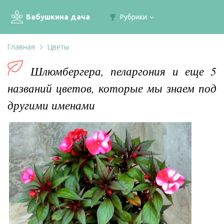
Бабушкина дача
Рубрики
Главная
Цветы
Шлюмбергера, пеларгония и еще 5
названий цветов, которые мы знаем под
другими именами