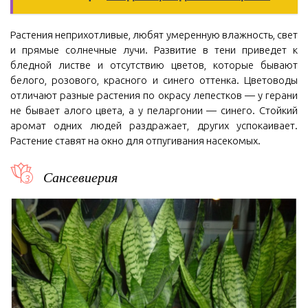
Растения неприхотливые, любят умеренную влажность, свет
и прямые солнечные лучи. Развитие в тени приведет к
бледной листве и отсутствию цветов, которые бывают
белого, розового, красного и синего оттенка. Цветоводы
отличают разные растения по окрасу лепестков — у герани
не бывает алого цвета, а у пеларгонии — синего. Стойкий
аромат одних людей раздражает, других успокаивает.
Растение ставят на окно для отпугивания насекомых.
Сансевиерия