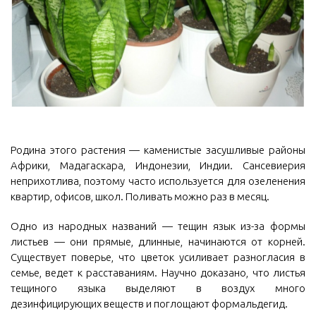
Родина этого растения — каменистые засушливые районы
Африки, Мадагаскара, Индонезии, Индии. Сансевиерия
неприхотлива, поэтому часто используется для озеленения
квартир, офисов, школ. Поливать можно раз в месяц.
Одно из народных названий — тещин язык из-за формы
листьев — они прямые, длинные, начинаются от корней.
Существует поверье, что цветок усиливает разногласия в
семье, ведет к расставаниям. Научно доказано, что листья
тещиного языка выделяют в воздух много
дезинфицирующих веществ и поглощают формальдегид.