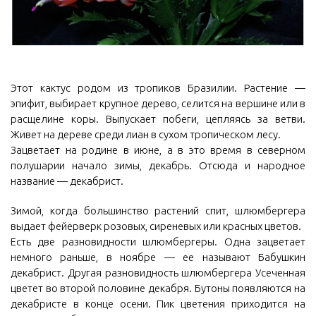
Этот кактус родом из тропиков Бразилии. Растение —
эпифит, выбирает крупное дерево, селится на вершине или в
расщелине коры. Выпускает побеги, цепляясь за ветви.
Живет на дереве среди лиан в сухом тропическом лесу.
Зацветает на родине в июне, а в это время в северном
полушарии начало зимы, декабрь. Отсюда и народное
название — декабрист.
Зимой, когда большинство растений спит, шлюмбергера
выдает фейерверк розовых, сиреневых или красных цветов.
Есть две разновидности шлюмбергеры. Одна зацветает
немного раньше, в ноябре — ее называют Бабушкин
декабрист. Другая разновидность шлюмбергера Усеченная
цветет во второй половине декабря. Бутоны появляются на
декабристе в конце осени. Пик цветения приходится на