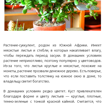
Растение-суккулент, родом из Южной Африки. Имеет
мясистые листья и стебли, в которых накапливает влагу,
чтобы переждать период засухи. В домашних условиях
растение неприхотливо, поэтому популярно у цветоводов.
Из-за того, что листья круглые и мясистые, похожие на
монеты, растение прозвали денежное дерево. Есть поверье,
что если поставить толстянку на южное окно в доме, то
владельцу светит богатство.
В домашних условиях редко цветет. Куст привлекателен
благодаря форме и цвету листьев — круглые, плотные,
темно-зеленые с тонкой красной каймой. Считается, что