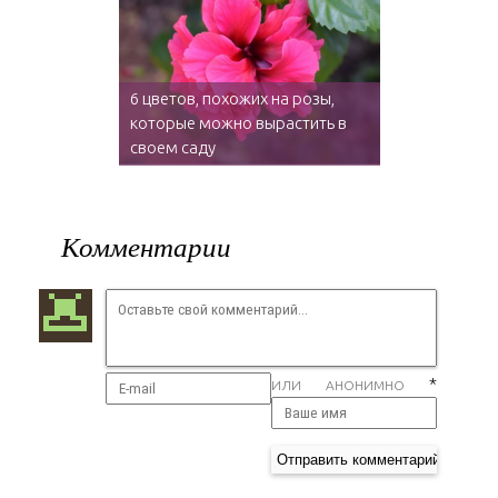
6 цветов, похожих на розы,
которые можно вырастить в
своем саду
Комментарии
*
ИЛИ АНОНИМНО