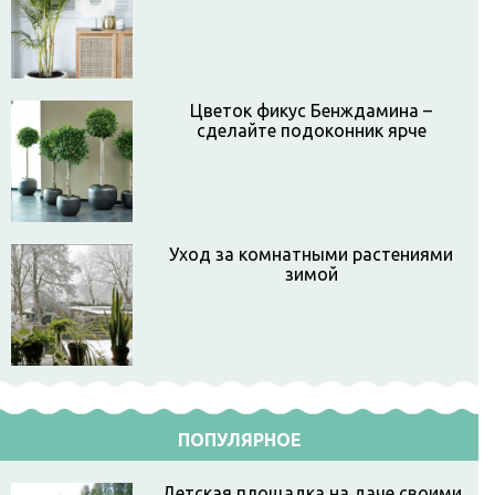
Цветок фикус Бенждамина –
сделайте подоконник ярче
Уход за комнатными растениями
зимой
ПОПУЛЯРНОЕ
Детская площадка на даче своими