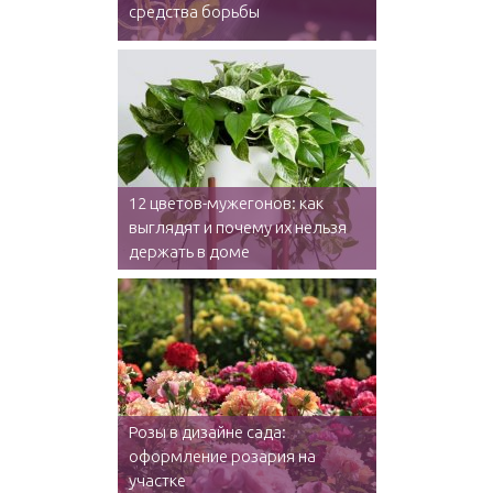
средства борьбы
12 цветов-мужегонов: как
выглядят и почему их нельзя
держать в доме
Розы в дизайне сада:
оформление розария на
участке