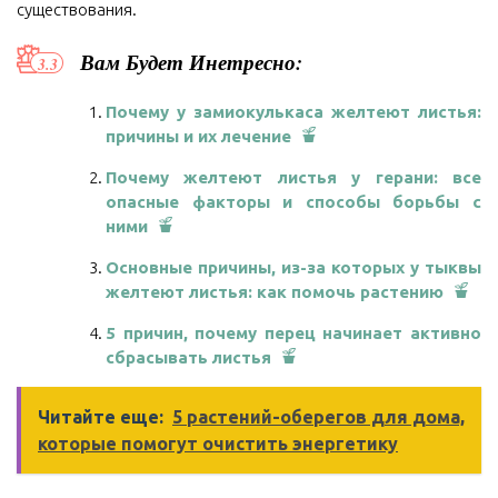
существования.
Вам Будет Инетресно:
Почему у замиокулькаса желтеют листья:
причины и их лечение
Почему желтеют листья у герани: все
опасные факторы и способы борьбы с
ними
Основные причины, из-за которых у тыквы
желтеют листья: как помочь растению
5 причин, почему перец начинает активно
сбрасывать листья
Читайте еще:
5 растений-оберегов для дома,
которые помогут очистить энергетику