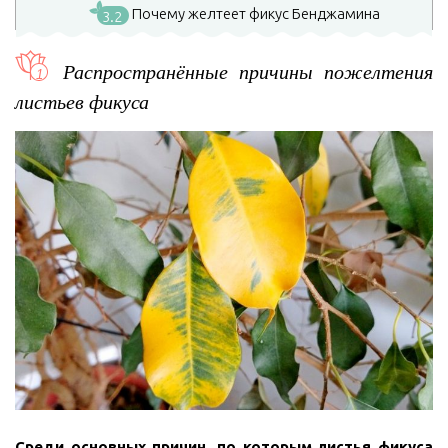
Почему желтеет фикус Бенджамина
3.2
Распространённые причины пожелтения
листьев фикуса
Среди основных причин, по которым листья фикуса