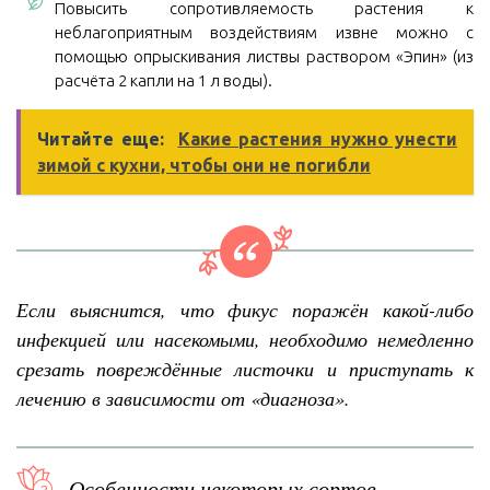
Повысить сопротивляемость растения к
неблагоприятным воздействиям извне можно с
помощью опрыскивания листвы раствором «Эпин» (из
расчёта 2 капли на 1 л воды).
Читайте еще:
Какие растения нужно унести
зимой с кухни, чтобы они не погибли
Если выяснится, что фикус поражён какой-либо
инфекцией или насекомыми, необходимо немедленно
срезать повреждённые листочки и приступать к
лечению в зависимости от «диагноза».
Особенности некоторых сортов