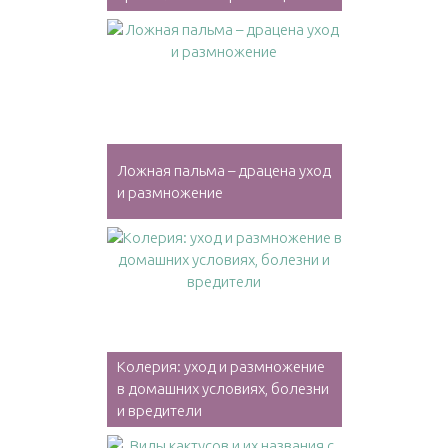
Ложная пальма – драцена уход
и размножение
Колерия: уход и размножение
в домашних условиях, болезни
и вредители