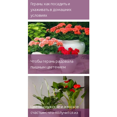
Герань: как посадить и
ухаживать в домашних
условиях
Чтобы герань радовала
пышным цветением
Цветы «мужское и женское
счастья»: что получится из