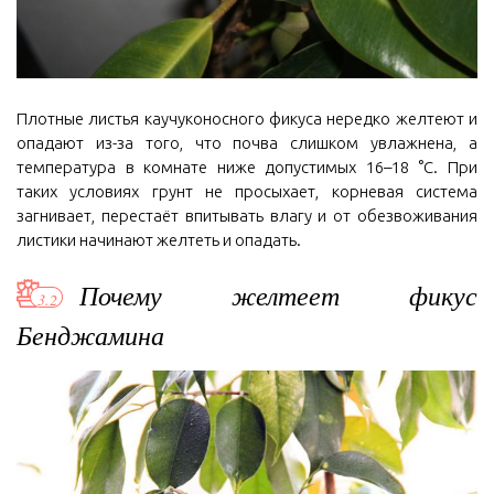
Плотные листья каучуконосного фикуса нередко желтеют и
опадают из-за того, что почва слишком увлажнена, а
температура в комнате ниже допустимых 16–18 °C. При
таких условиях грунт не просыхает, корневая система
загнивает, перестаёт впитывать влагу и от обезвоживания
листики начинают желтеть и опадать.
Почему желтеет фикус
Бенджамина