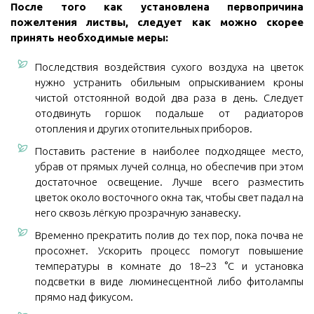
После того как установлена первопричина
пожелтения листвы, следует как можно скорее
принять необходимые меры:
Последствия воздействия сухого воздуха на цветок
нужно устранить обильным опрыскиванием кроны
чистой отстоянной водой два раза в день. Следует
отодвинуть горшок подальше от радиаторов
отопления и других отопительных приборов.
Поставить растение в наиболее подходящее место,
убрав от прямых лучей солнца, но обеспечив при этом
достаточное освещение. Лучше всего разместить
цветок около восточного окна так, чтобы свет падал на
него сквозь лёгкую прозрачную занавеску.
Временно прекратить полив до тех пор, пока почва не
просохнет. Ускорить процесс помогут повышение
температуры в комнате до 18–23 °C и установка
подсветки в виде люминесцентной либо фитолампы
прямо над фикусом.