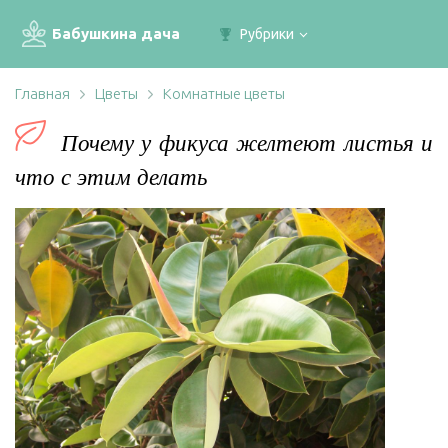
Бабушкина дача
Рубрики
Главная
Цветы
Комнатные цветы
Почему у фикуса желтеют листья и
что с этим делать