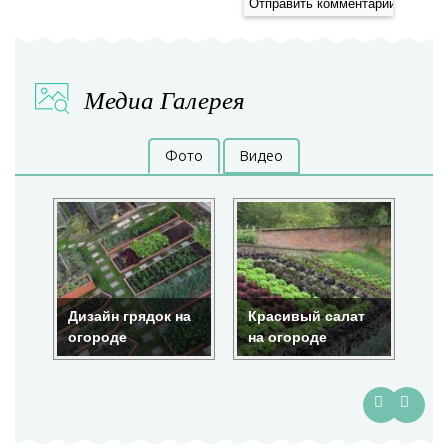
Медиа Галерея
Фото
Видео
Дизайн грядок на
Красивый салат
Кр
огороде
на огороде
ог