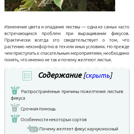
Изменение цвета и опадание листвы — одна из самых часто
встречающихся проблем при выращивании фикусов.
Практически всегда это свидетельствует о том, что
растению некомфортно в тех или иных условиях. Но прежде
чем приступать к спасательным мероприятиям, необходимо
понять, что именно не так и почему желтеют листья.
Содержание
[
скрыть
]
Распространённые причины пожелтения листьев
1
фикуса
Срочная помощь
2
Особенности некоторых сортов
3
Почему желтеет фикус каучуконосный
3.1