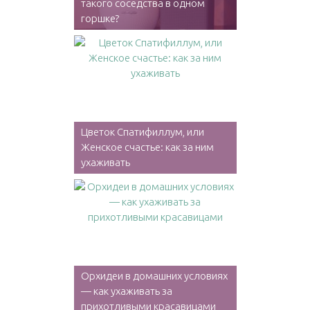
такого соседства в одном
горшке?
Цветок Спатифиллум, или
Женское счастье: как за ним
ухаживать
Орхидеи в домашних условиях
— как ухаживать за
прихотливыми красавицами