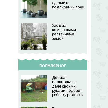
сделайте
подоконник ярче
Уход за
комнатными
растениями
зимой
ПОПУЛЯРНОЕ
Детская
площадка на
даче своими
руками подарит
ребенку радость