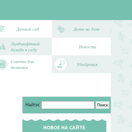
Дачный сад
Дети на даче
Ландшафтный
Новости
дизайн в саду
Советы для
Удобрения
дачников
Найти:
НОВОЕ НА САЙТЕ