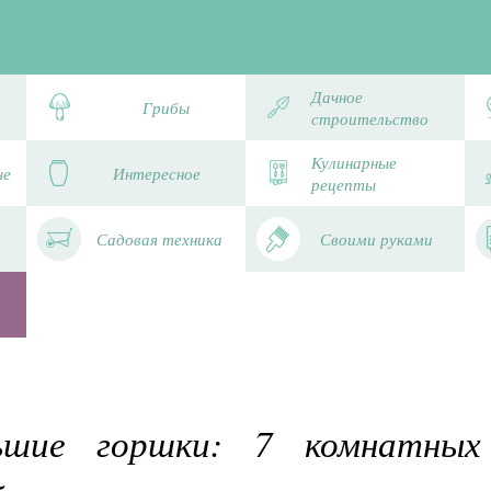
Дачное
Грибы
строительство
Кулинарные
че
Интересное
рецепты
Садовая техника
Своими руками
шие горшки: 7 комнатных