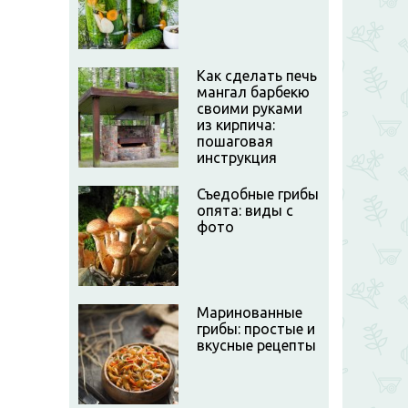
Как сделать печь
мангал барбекю
своими руками
из кирпича:
пошаговая
инструкция
Съедобные грибы
опята: виды с
фото
Маринованные
грибы: простые и
вкусные рецепты