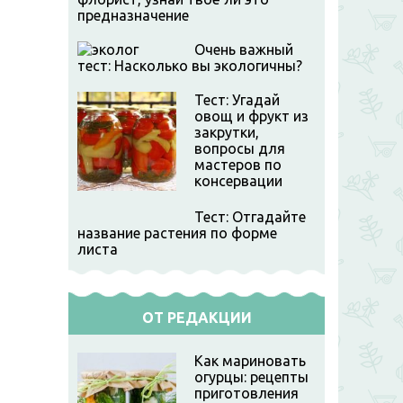
предназначение
Очень важный
тест: Насколько вы экологичны?
Тест: Угадай
овощ и фрукт из
закрутки,
вопросы для
мастеров по
консервации
Тест: Отгадайте
название растения по форме
листа
ОТ РЕДАКЦИИ
Как мариновать
огурцы: рецепты
приготовления