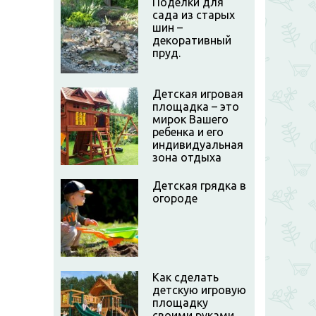
Поделки для
сада из старых
шин –
декоративный
пруд.
Детская игровая
площадка – это
мирок Вашего
ребенка и его
индивидуальная
зона отдыха
Детская грядка в
огороде
Как сделать
детскую игровую
площадку
своими руками