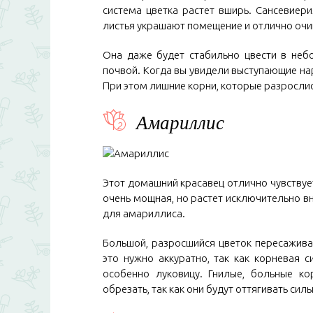
система цветка растет вширь. Сансевиери
листья украшают помещение и отлично очи
Она даже будет стабильно цвести в неб
почвой. Когда вы увидели выступающие нару
При этом лишние корни, которые разросли
Амариллис
Этот домашний красавец отлично чувствует 
очень мощная, но растет исключительно в
для амариллиса.
Большой, разросшийся цветок пересажива
это нужно аккуратно, так как корневая с
особенно луковицу. Гнилые, больные ко
обрезать, так как они будут оттягивать силы