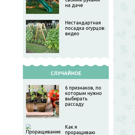
на даче
Нестандартная
посадка огурцов:
видео
СЛУЧАЙНОЕ
6 признаков, по
которым нужно
выбирать
рассаду
Как я
проращиваю