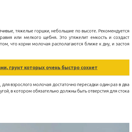
чивые, тяжелые горшки, небольшие по высоте. Рекомендуется
гравия или мелкого щебня. Это утяжелит емкость и создаст
том, что корни молочая располагаются ближе к дну, и застоя
ами, грунт которых очень быстро сохнет
, для взрослого молочая достаточно пересадки один раз в два
ругой, в котором обязательно должны быть отверстия для стока