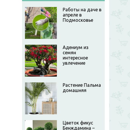
Работы на даче в
апреле в
Подмосковье
Адениум из
семян
интересное
увлечение
Растение Пальма
домашняя
Цветок фикус
Бенждамина –