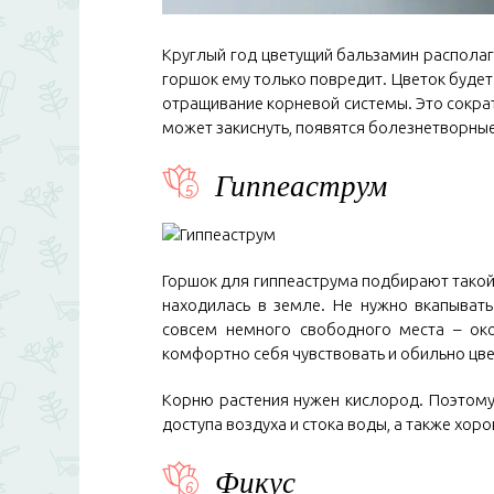
Круглый год цветущий бальзамин располаг
горшок ему только повредит. Цветок будет 
отращивание корневой системы. Это сократ
может закиснуть, появятся болезнетворные
Гиппеаструм
Горшок для гиппеаструма подбирают такой
находилась в земле. Не нужно вкапыват
совсем немного свободного места – око
комфортно себя чувствовать и обильно цве
Корню растения нужен кислород. Поэтому
доступа воздуха и стока воды, а также хор
Фикус