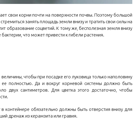
ает свои корни почти на поверхности почвы. Поэтому большой
стремиться занять площадь земли внизу и тратить свои силы на
ит образование соцветий. К тому же, бесполезная земля внизу
 бактерии, что может привести к гибели растения.
 величины, чтобы при посадке его луковица только наполовину
ь ее полностью. Да и вокруг корневой системы должно быть
ло двух сантиметров. Для цветка этого достаточно, чтобы
сти.
 в контейнере обязательно должны быть отверстия внизу для
оший дренаж из керамзита или гравия.