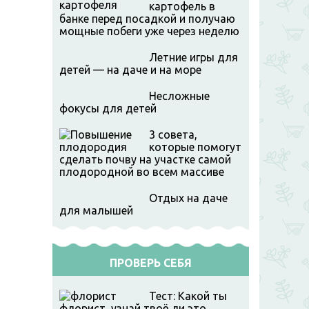
картофель в
банке перед посадкой и получаю
мощные побеги уже через неделю
Летние игры для
детей — на даче и на море
Несложные
фокусы для детей
3 совета,
которые помогут
сделать почву на участке самой
плодородной во всем массиве
Отдых на даче
для малышей
ПРОВЕРЬ СЕБЯ
Тест: Какой ты
флорист, узнай твоё ли это