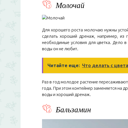
Молочай
Для хорошего роста молочаю нужны устой
сделать хороший дренаж, например, из 
необходимые условия для цветка. Дело в 
воды он не любит.
Читайте еще:
Что делать с цвет
Раз в год молодое растение пересаживают
года. При этом контейнер заменяется на д
воды и хороший дренаж.
Бальзамин