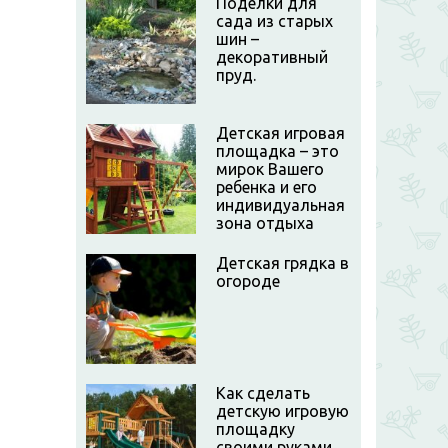
Поделки для
сада из старых
шин –
декоративный
пруд.
Детская игровая
площадка – это
мирок Вашего
ребенка и его
индивидуальная
зона отдыха
Детская грядка в
огороде
Как сделать
детскую игровую
площадку
своими руками