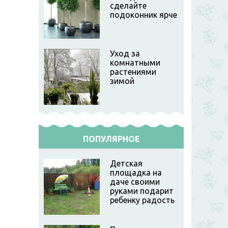
сделайте
подоконник ярче
Уход за
комнатными
растениями
зимой
ПОПУЛЯРНОЕ
Детская
площадка на
даче своими
руками подарит
ребенку радость