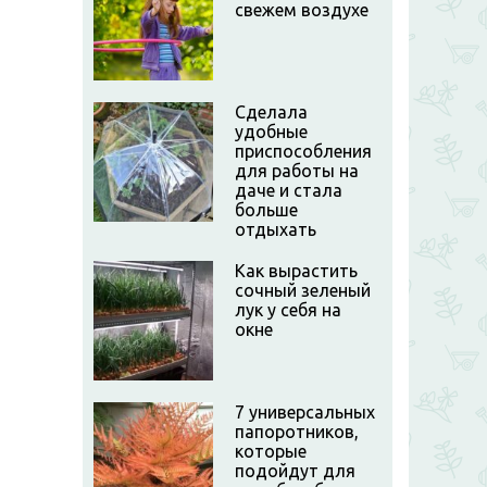
свежем воздухе
Сделала
удобные
приспособления
для работы на
даче и стала
больше
отдыхать
Как вырастить
сочный зеленый
лук у себя на
окне
7 универсальных
папоротников,
которые
подойдут для