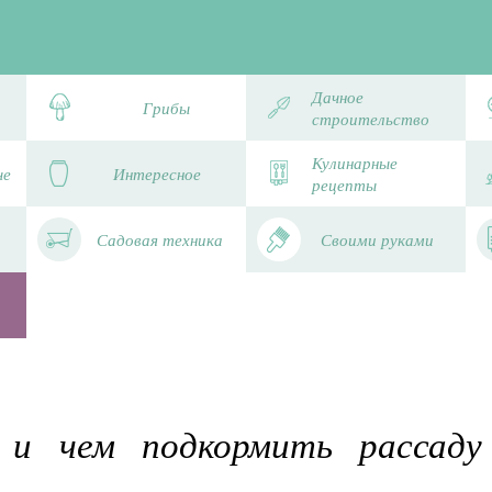
Дачное
Грибы
строительство
Кулинарные
че
Интересное
рецепты
Садовая техника
Своими руками
 и чем подкормить рассаду