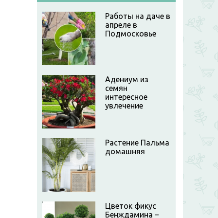
Работы на даче в
апреле в
Подмосковье
Адениум из
семян
интересное
увлечение
Растение Пальма
домашняя
Цветок фикус
Бенждамина –