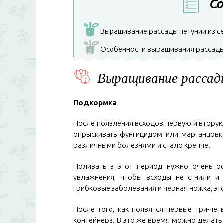
Со
Выращивание рассады петунии из с
1
Особенности выращивания рассады
2
Выращивание рассады
Подкормка
После появления всходов первую и вторую 
опрыскивать фунгицидом или марганцовк
различными болезнями и стало крепче.
Поливать в этот период нужно очень ос
увлажнения, чтобы всходы не сгнили и 
грибковые заболевания и чёрная ножка, эт
После того, как появятся первые три-че
контейнера. В это же время можно делать 