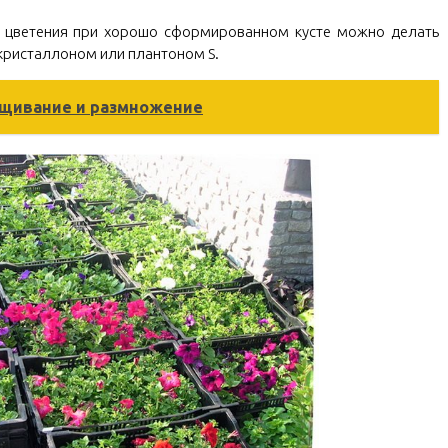
а цветения при хорошо сформированном кусте можно делать
ристаллоном или плантоном S.
ащивание и размножение