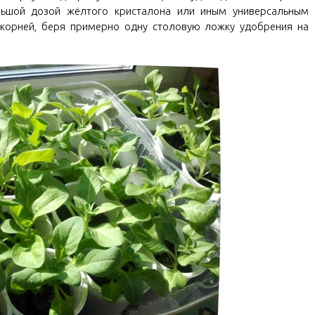
льшой дозой жёлтого кристалона или иным универсальным
корней, беря примерно одну столовую ложку удобрения на