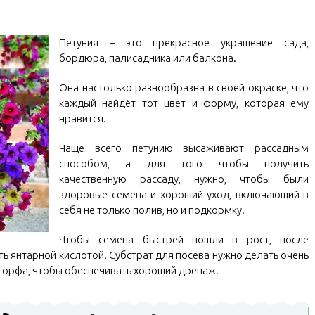
Петуния – это прекрасное украшение сада,
бордюра, палисадника или балкона.
Она настолько разнообразна в своей окраске, что
каждый найдёт тот цвет и форму, которая ему
нравится.
Чаще всего петунию высаживают рассадным
способом, а для того чтобы получить
качественную рассаду, нужно, чтобы были
здоровые семена и хороший уход, включающий в
себя не только полив, но и подкормку.
Чтобы семена быстрей пошли в рост, после
ь янтарной кислотой. Субстрат для посева нужно делать очень
торфа, чтобы обеспечивать хороший дренаж.