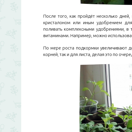
После того, как пройдёт несколько дней
кристалоном или иным удобрением для
поливать комплексными удобрениями, в 
витаминами. Например, можно использоват
По мере роста подкормки увеличивают до
корней, так и для листа, делая это по очере