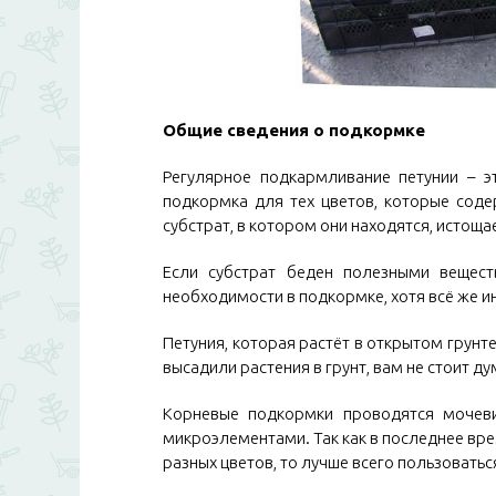
Общие сведения о подкормке
Регулярное подкармливание петунии – э
подкормка для тех цветов, которые соде
субстрат, в котором они находятся, истоща
Если субстрат беден полезными вещест
необходимости в подкормке, хотя всё же и
Петуния, которая растёт в открытом грунт
высадили растения в грунт, вам не стоит д
Корневые подкормки проводятся мочеви
микроэлементами. Так как в последнее вр
разных цветов, то лучше всего пользоватьс