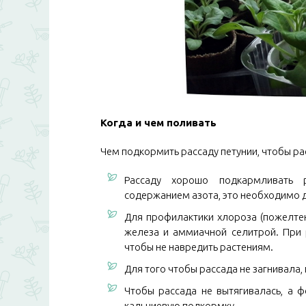
Когда и чем поливать
Чем подкормить рассаду петунии, чтобы ра
Рассаду хорошо подкармливать 
содержанием азота, это необходимо д
Для профилактики хлороза (пожелте
железа и аммиачной селитрой. При 
чтобы не навредить растениям.
Для того чтобы рассада не загнивала
Чтобы рассада не вытягивалась, а ф
кальциевую подкормку.