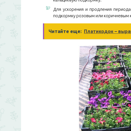
Для ускорения и продления период
подкормку розовым или коричневым к
Читайте еще:
Платикодон – выр