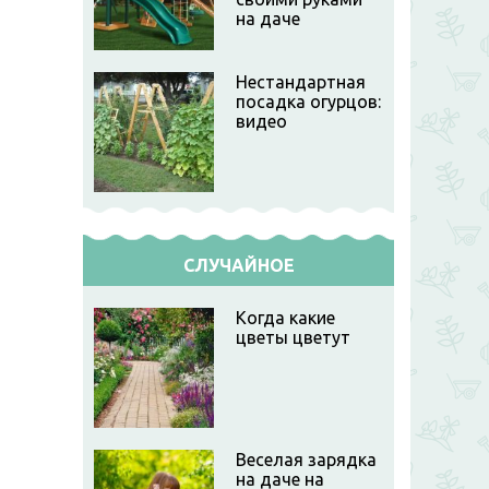
на даче
Нестандартная
посадка огурцов:
видео
СЛУЧАЙНОЕ
Когда какие
цветы цветут
Веселая зарядка
на даче на