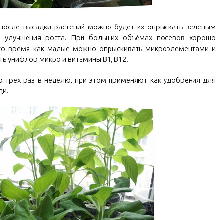
, после высадки растений можно будет их опрыскать зелёным
 улучшения роста. При больших объёмах посевов хорошо
то время как малые можно опрыскивать микроэлементами и
ь унифлор микро и витамины В1, В12.
 трёх раз в неделю, при этом применяют как удобрения для
ди.