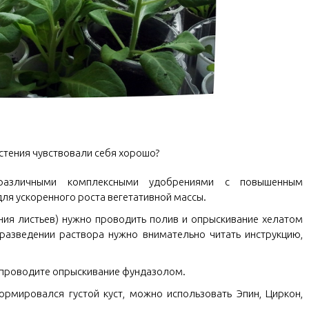
стения чувствовали себя хорошо?
различными комплексными удобрениями с повышенным
ля ускоренного роста вегетативной массы.
ния листьев) нужно проводить полив и опрыскивание хелатом
разведении раствора нужно внимательно читать инструкцию,
, проводите опрыскивание фундазолом.
ормировался густой куст, можно использовать Эпин, Циркон,