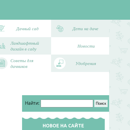
Дачный сад
Дети на даче
Ландшафтный
Новости
дизайн в саду
Советы для
Удобрения
дачников
Найти:
НОВОЕ НА САЙТЕ