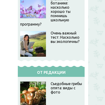
ботанике:
насколько
хорошо ты
помнишь
школьную
программу?
Очень важный
тест: Насколько
вы экологичны?
ОТ РЕДАКЦИИ
Съедобные грибы
опята: виды с
фото