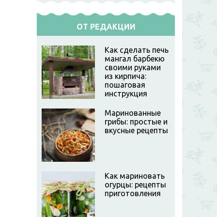
ОТ РЕДАКЦИИ
Как сделать печь
мангал барбекю
своими руками
из кирпича:
пошаговая
инструкция
Маринованные
грибы: простые и
вкусные рецепты
Как мариновать
огурцы: рецепты
приготовления