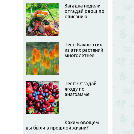
Загадка недели:
отгадай овощ по
описанию
Тест: Какое этих
из этих растений
многолетнее
Тест: Отгадай
ягоду по
анаграмме
Каким овощем
вы были в прошлой жизни?