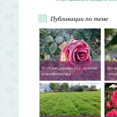
Публикации по теме
Болезни садовых роз: лечение
Вреди
и профилактика
сред