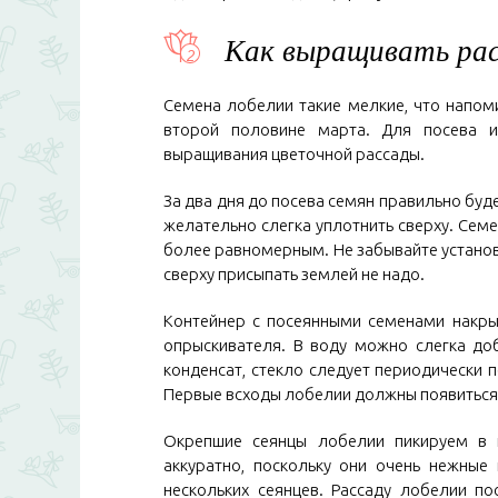
Как выращивать рас
Семена лобелии такие мелкие, что напом
второй половине марта. Для посева и
выращивания цветочной рассады.
За два дня до посева семян правильно бу
желательно слегка уплотнить сверху. Сем
более равномерным. Не забывайте установи
сверху присыпать землей не надо.
Контейнер с посеянными семенами накрыв
опрыскивателя. В воду можно слегка до
конденсат, стекло следует периодически 
Первые всходы лобелии должны появиться
Окрепшие сеянцы лобелии пикируем в 
аккуратно, поскольку они очень нежные 
нескольких сеянцев. Рассаду лобелии п