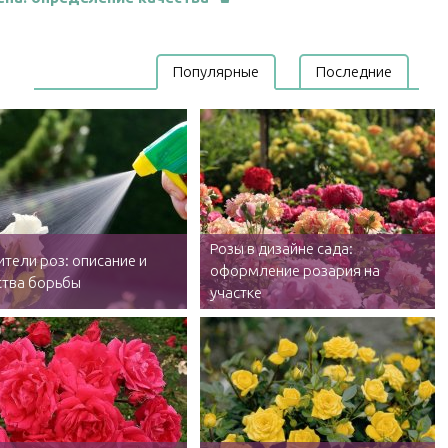
Популярные
Последние
Розы в дизайне сада:
тели роз: описание и
оформление розария на
ства борьбы
участке