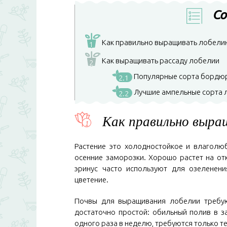
Со
Как правильно выращивать лобели
1
Как выращивать рассаду лобелии
2
Популярные сорта бордюр
2.1
Лучшие ампельные сорта 
2.2
Как правильно выра
Растение это холодностойкое и влаголю
осенние заморозки. Хорошо растет на от
эринус часто используют для озеленени
цветение.
Почвы для выращивания лобелии требуют
достаточно простой: обильный полив в з
одного раза в неделю, требуются только те