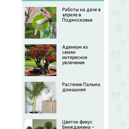
Работы на даче в
апреле в
Подмосковье
Адениум из
семян
интересное
увлечение
Растение Пальма
домашняя
Цветок фикус
Бенждамина –