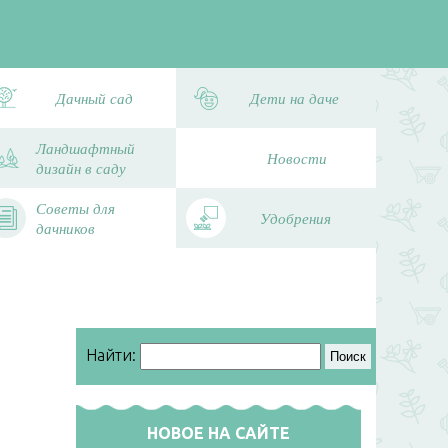
Дачный сад
Дети на даче
Ландшафтный
Новости
дизайн в саду
Советы для
Удобрения
дачников
Найти:
НОВОЕ НА САЙТЕ