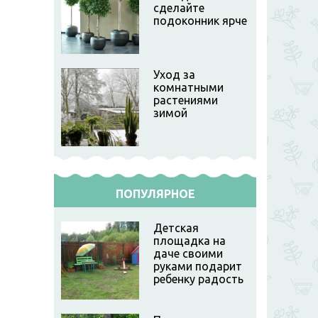
сделайте
подоконник ярче
Уход за
комнатными
растениями
зимой
ПОПУЛЯРНОЕ
Детская
площадка на
даче своими
руками подарит
ребенку радость