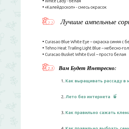
• White Lady - белая
• «Калейдоскоп» - смесь окрасок
Лучшие ампельные сор
• Curasao Blue White Eye – окраска синяя с
• Tehno Heat Trailing Light Blue – небесно-
• Curacao Busket White Evol – просто белая
Вам Будет Инетресно:
Как выращивать рассаду в 
Лето без интернета
Как правильно сажать клем
Как правильно выбрать сем