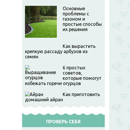
Основные
проблемы с
газоном и
простые способы
их решения
Как вырастить
крепкую рассаду арбузов из
семян
6 простых
советов,
которые помогут
избежать горечи огурцов
Как приготовить
домашний айран
ПРОВЕРЬ СЕБЯ