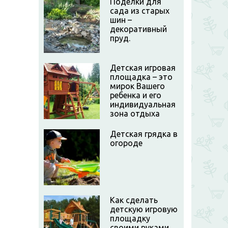
Поделки для
сада из старых
шин –
декоративный
пруд.
Детская игровая
площадка – это
мирок Вашего
ребенка и его
индивидуальная
зона отдыха
Детская грядка в
огороде
Как сделать
детскую игровую
площадку
своими руками