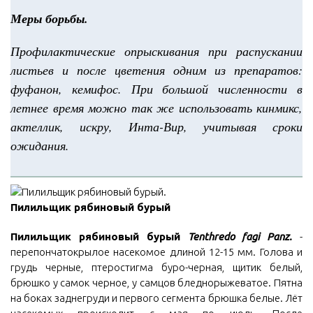
Меры борьбы.
Профилактические опрыскивания при распускании
листьев и после цветения одним из препаратов:
фуфанон, кемифос. При большой численности в
летнее время можно так же использовать кинмикс,
актеллик, искру, Инта-Вир, учитывая сроки
ожидания.
Пилильщик рябиновый бурый
Пилильщик рябиновый бурый
Tenthredo fagi Panz.
-
перепончатокрылое насекомое длиной 12-15 мм. Голова и
грудь черные, птеростигма буро-черная, щитик белый,
брюшко у самок черное, у самцов бледнорыжеватое. Пятна
на боках заднегруди и первого сегмента брюшка белые. Лёт