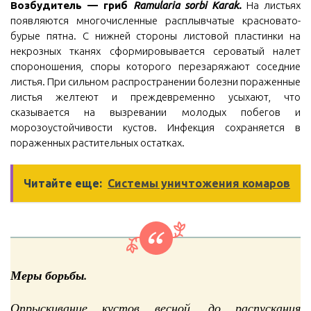
Возбудитель — гриб
Ramularia sorbi Karak.
На листьях
появляются многочисленные расплывчатые красновато-
бурые пятна. С нижней стороны листовой пластинки на
некрозных тканях сформировывается сероватый налет
спороношения, споры которого перезаряжают соседние
листья. При сильном распространении болезни пораженные
листья желтеют и преждевременно усыхают, что
сказывается на вызревании молодых побегов и
морозоустойчивости кустов. Инфекция сохраняется в
пораженных растительных остатках.
Читайте еще:
Системы уничтожения комаров
Меры борьбы.
Опрыскивание кустов весной, до распускания