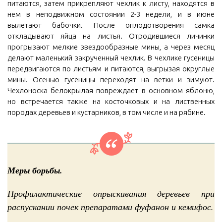
питаются, затем прикрепляют чехлик к листу, находятся в
нем в неподвижном состоянии 2-3 недели, и в июне
вылетают бабочки. После оплодотворения самка
откладывают яйца на листья. Отродившиеся личинки
прогрызают мелкие звездообразные мины, а через месяц
делают маленький закрученный чехлик. В чехлике гусеницы
передвигаются по листьям и питаются, выгрызая округлые
мины. Осенью гусеницы переходят на ветки и зимуют.
Чехлоноска белокрылая повреждает в основном яблоню,
но встречается также на косточковых и на лиственных
породах деревьев и кустарников, в том числе и на рябине.
Меры борьбы.
Профилактические опрыскивания деревьев при
распускании почек препаратами фуфанон и кемифос.