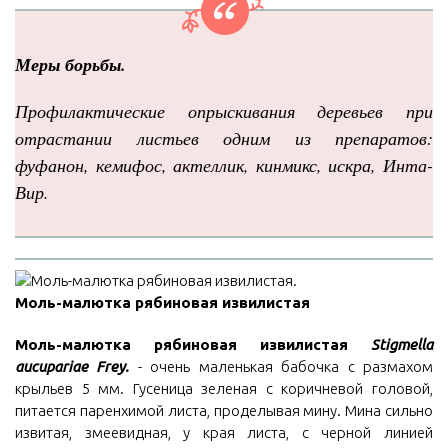
Меры борьбы.
Профилактические опрыскивания деревьев при
отрастании листьев одним из препаратов:
фуфанон, кемифос, актеллик, кинмикс, искра, Инта-
Вир.
Моль-малютка рябиновая извилистая
Моль-малютка рябиновая извилистая
Stigmella
aucupariae Frey.
- очень маленькая бабочка с размахом
крыльев 5 мм. Гусеница зеленая с коричневой головой,
питается паренхимой листа, проделывая мину. Мина сильно
извитая, змеевидная, у края листа, с черной линией