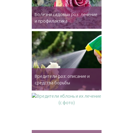
Болезни садовых роз: лечение
и профилактика
Вредители роз: описание и
средства борьбы