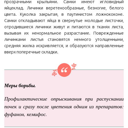
прозрачными крыльями. Самки имеют игловидный
яйцеклад. Личинки веретенообразные, безногие, белого
цвета. Куколка закрытая, в паутинистом ложнококоне.
Самки откладывают яйца в свернутые молодые листочки,
отродившиеся личинки живут и питаются в тканях листа,
вызывая их ненормальное разрастание. Поврежденные
личинками листья становятся немного утолщенными,
средняя жилка искривляется, и образуются направленные
вверх поперечные складки.
Меры борьбы.
Профилактические опрыскивания при распускании
почек и сразу после цветения одним из препаратов:
фуфанон, кемифос.