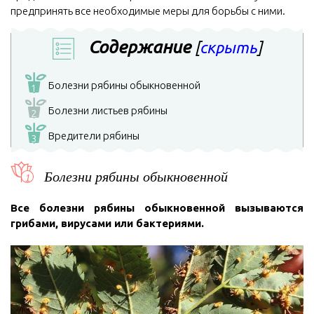
предпринять все необходимые меры для борьбы с ними.
Содержание
[
скрыть
]
Болезни рябины обыкновенной
1
Болезни листьев рябины
2
Вредители рябины
3
Болезни рябины обыкновенной
Все болезни рябины обыкновенной вызываются
грибами, вирусами или бактериями.