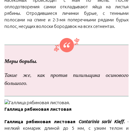
насекомых происходит с мая по июль. После
оплодотворения самки откладывают яйца на листья
рябины. Отродившиеся личинки бурые, с темными
полосами на спине и 2-3-мя поперечными рядами бурых
полос, несущих волоски бородавок на всех сегментах.
Меры борьбы.
Такие же, как против пилильщика осинового
большого.
Галлица рябиновая листовая
Галлица рябиновая листовая
Contarinia sorbi Kieff.
-
мелкий комарик длиной до 5 мм, с узким телом и