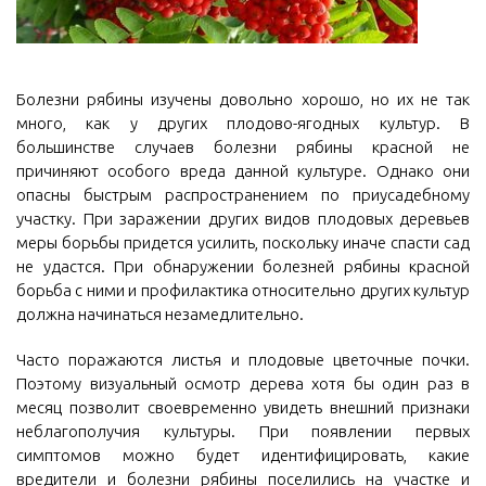
Болезни рябины изучены довольно хорошо, но их не так
много, как у других плодово-ягодных культур. В
большинстве случаев болезни рябины красной не
причиняют особого вреда данной культуре. Однако они
опасны быстрым распространением по приусадебному
участку. При заражении других видов плодовых деревьев
меры борьбы придется усилить, поскольку иначе спасти сад
не удастся. При обнаружении болезней рябины красной
борьба с ними и профилактика относительно других культур
должна начинаться незамедлительно.
Часто поражаются листья и плодовые цветочные почки.
Поэтому визуальный осмотр дерева хотя бы один раз в
месяц позволит своевременно увидеть внешний признаки
неблагополучия культуры. При появлении первых
симптомов можно будет идентифицировать, какие
вредители и болезни рябины поселились на участке и