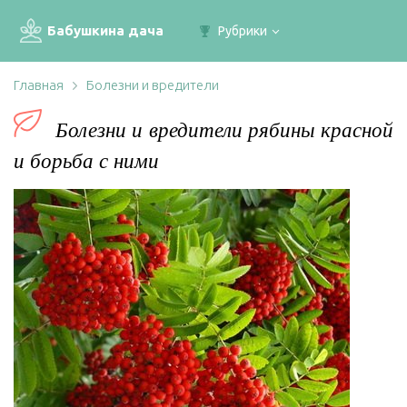
Бабушкина дача
Рубрики
Главная
Болезни и вредители
Болезни и вредители рябины красной
и борьба с ними