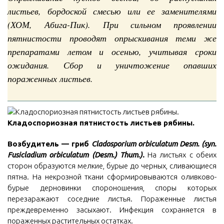
листьев, бордоской смесью или ее заменителями
(ХОМ, Абига-Пик). При сильном проявлении
пятнистости проводят опрыскивания теми же
препаратами летом и осенью, учитывая сроки
ожидания. Сбор и уничтожение опавших
пораженных листьев.
Кладоспориозная пятнистость листьев рябины.
Возбудитель — гриб
Cladosporium orbiculatum Desm. (syn.
Fusicladium orbiculatum (Desm.) Thum.).
На листьях с обеих
сторон образуются мелкие, бурые до черных, сливающиеся
пятна. На некрозной ткани сформировываются оливково-
бурые дерновинки спороношения, споры которых
перезаражают соседние листья. Пораженные листья
преждевременно засыхают. Инфекция сохраняется в
пораженных растительных остатках.