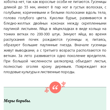
хоботка нет, так как взрослые особи не питаются. Гусеницы
длиной до 55 мм, имеют 8 пар ног в густых волосках, с
голубыми, коричневыми и белыми полосками вдоль тела,
голова голубого цвета. Куколки бурые, развиваются в
бледно-желтых двойных коконах между скрепленными
паутиной листьями. Яйца в яйцекладках в виде кольца на
тонких ветках по 200-300 штук. Зимуют яйца, во время
распускания почек рождаются гусеницы и, питаясь,
образуют большие паутинные гнезда. Вначале гусеницы
живут выводками, а с третьего возраста расползаются по
веткам. За лето развивается одно поколение вредителя.
При большой численности шелкопряд объедает листья,
полностью оголяя крону деревьев. Повреждает все
плодовые культуры и лиственные породы.
Меры борьбы.