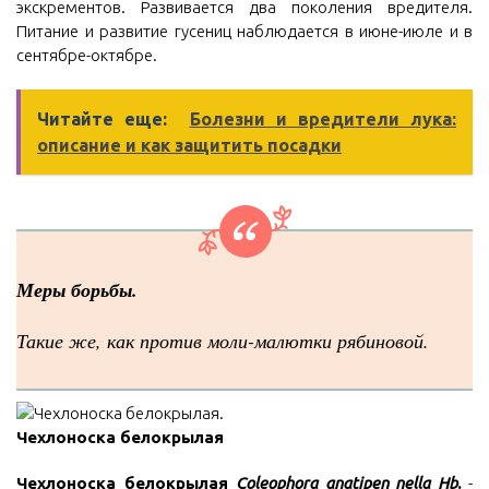
экскрементов. Развивается два поколения вредителя.
Питание и развитие гусениц наблюдается в июне-июле и в
сентябре-октябре.
Читайте еще:
Болезни и вредители лука:
описание и как защитить посадки
Меры борьбы.
Такие же, как против моли-малютки рябиновой.
Чехлоноска белокрылая
Чехлоноска белокрылая
Coleophora anatipen nella Hb
.
-