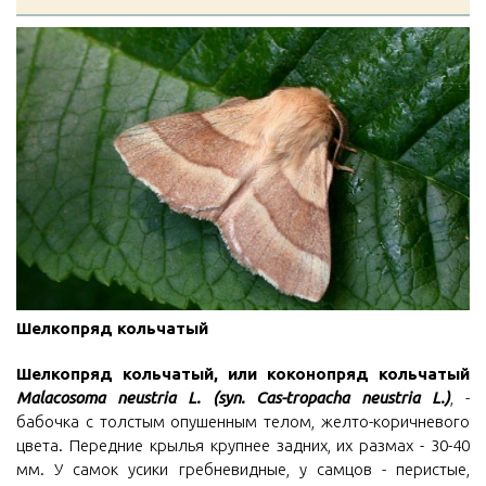
Шелкопряд кольчатый
Шелкопряд кольчатый, или коконопряд кольчатый
Malacosoma neustria L. (syn. Cas-tropacha neustria L.)
, -
бабочка с толстым опушенным телом, желто-коричневого
цвета. Передние крылья крупнее задних, их размах - 30-40
мм. У самок усики гребневидные, у самцов - перистые,