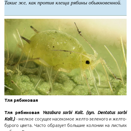
Такие же, как против клеща рябины обыкновенной.
Тля рябиновая
Тля рябиновая
Yezabura sorbi Kalt. (syn. Dentatus sorbi
Kalt.)
- мелкое сосущее насекомое желто-зеленого и желто-
бурого цвета. Часто образует большие колонии на листьях