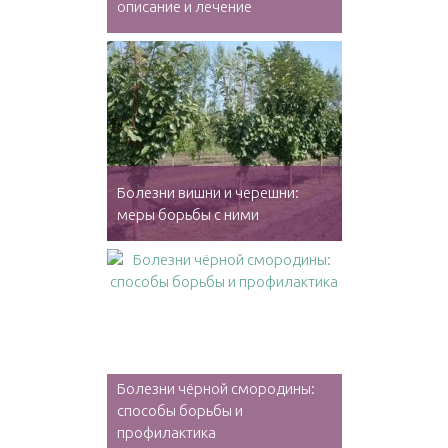
описание и лечение
Болезни вишни и черешни:
меры борьбы с ними
Болезни чёрной смородины:
способы борьбы и
профилактика