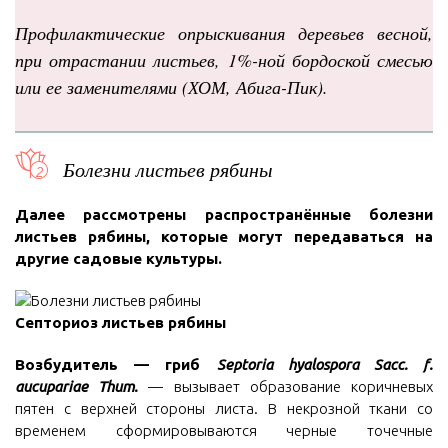
Профилактические опрыскивания деревьев весной,
при отрастании листьев, 1%-ной бордоской смесью
или ее заменителями (ХОМ, Абига-Пик).
Болезни листьев рябины
Далее рассмотрены распространённые болезни
листьев рябины, которые могут передаваться на
другие садовые культуры.
Септориоз листьев рябины
Возбудитель — гриб
Septoria hyalospora Sacc. f.
aucupariae Thum.
— вызывает образование коричневых
пятен с верхней стороны листа. В некрозной ткани со
временем сформировываются черные точечные