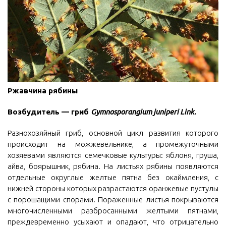
Ржавчина рябины
Возбудитель — гриб
Gymnosporangium juniperi Link.
Разнохозяйный гриб, основной цикл развития которого
происходит на можжевельнике, а промежуточными
хозяевами являются семечковые культуры: яблоня, груша,
айва, боярышник, рябина. На листьях рябины появляются
отдельные округлые желтые пятна без окаймления, с
нижней стороны которых разрастаются оранжевые пустулы
с порошащими спорами. Пораженные листья покрываются
многочисленными разбросанными желтыми пятнами,
преждевременно усыхают и опадают, что отрицательно