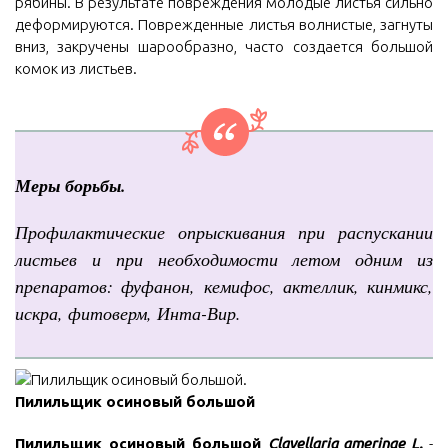
рябины. В результате повреждения молодые листья сильно
деформируются. Поврежденные листья волнистые, загнуты
вниз, закручены шарообразно, часто создается большой
комок из листьев.
Меры борьбы.
Профилактические опрыскивания при распускании
листьев и при необходимости летом одним из
препаратов: фуфанон, кемифос, актеллик, кинмикс,
искра, фитоверм, Инта-Вир.
Пилильщик осиновый большой
Пилильщик осиновый большой
Clavellaria amerinae L.
-